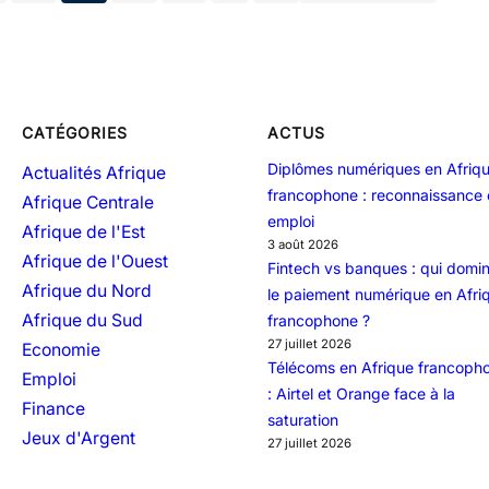
CATÉGORIES
ACTUS
Diplômes numériques en Afriq
Actualités Afrique
francophone : reconnaissance 
Afrique Centrale
emploi
Afrique de l'Est
3 août 2026
Afrique de l'Ouest
Fintech vs banques : qui domi
Afrique du Nord
le paiement numérique en Afri
Afrique du Sud
francophone ?
27 juillet 2026
Economie
Télécoms en Afrique francoph
Emploi
: Airtel et Orange face à la
Finance
saturation
Jeux d'Argent
27 juillet 2026