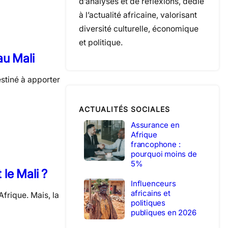
d’analyses et de réflexions, dédié
à l’actualité africaine, valorisant
diversité culturelle, économique
et politique.
au Mali
estiné à apporter
ACTUALITÉS SOCIALES
Assurance en
Afrique
francophone :
pourquoi moins de
5%
le Mali ?
Influenceurs
africains et
frique. Mais, la
politiques
publiques en 2026