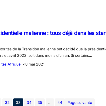
identielle malienne : tous déjà dans les sta
torités de la Transition malienne ont décidé que la présidentie
s et avril 2022, soit dans moins d’un an. Si certains…
ités Afrique
18 mai 2021
32
33
34
35
…
44
Page suivante