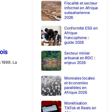
Fiscalité et secteur
informel en Afrique
subsaharienne
2026
Conformité ESG en
Afrique
francophone :
guide 2026
ois
Secteur minier
artisanal en RDC :
n 1999. La
enjeux 2026
Monnaies locales
et économies
parallèles en
Afrique 2026
Monétisation
TikTok et Reels en