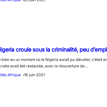
igeria croule sous la criminalité, peu d’empl
 a bien eu un moment où le Nigeria aurait pu décoller, c’était e
atie avait été restaurée, avec la réouverture de…
ités Afrique
16 juin 2021