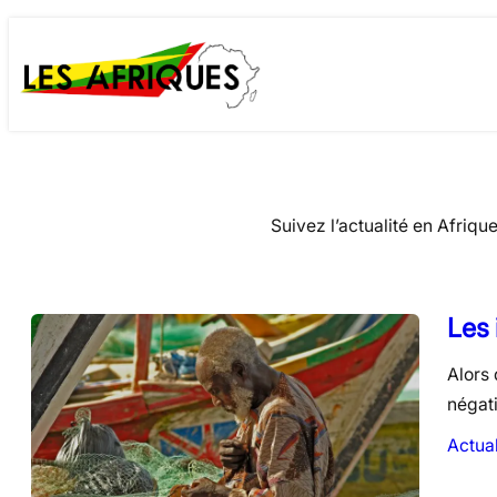
Skip
to
content
Suivez l’actualité en Afriqu
Les
Alors
négat
Actual