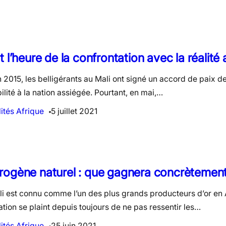
t l’heure de la confrontation avec la réalité 
n 2015, les belligérants au Mali ont signé un accord de paix d
bilité à la nation assiégée. Pourtant, en mai,…
ités Afrique
5 juillet 2021
ogène naturel : que gagnera concrètement 
i est connu comme l’un des plus grands producteurs d’or en A
tion se plaint depuis toujours de ne pas ressentir les…
ités Afrique
25 juin 2021