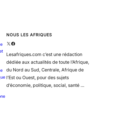
NOUS LES AFRIQUES
X
Facebook
ue
et
Lesafriques.com c’est une rédaction
dédiée aux actualités de toute l’Afrique,
du Nord au Sud, Centrale, Afrique de
ne
que
l’Est ou Ouest, pour des sujets
d’économie, politique, social, santé …
one