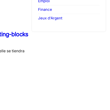
Emploi
Finance
Jeux d'Argent
rting-blocks
lle se tiendra