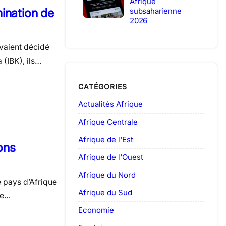
Afrique
ination de
subsaharienne
2026
avaient décidé
 (IBK), ils…
CATÉGORIES
Actualités Afrique
Afrique Centrale
Afrique de l'Est
ions
Afrique de l'Ouest
Afrique du Nord
e pays d’Afrique
Afrique du Sud
ue…
Economie