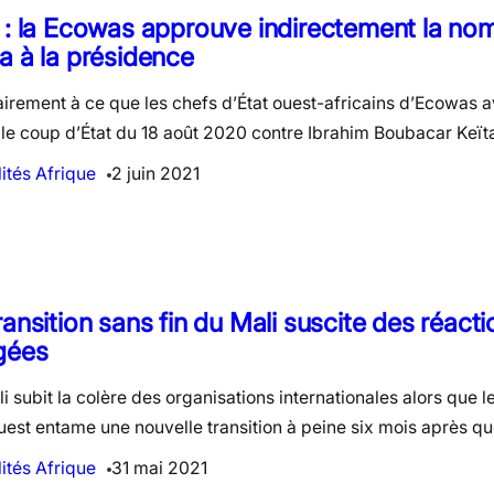
 : la Ecowas approuve indirectement la nom
a à la présidence
irement à ce que les chefs d’État ouest-africains d’Ecowas 
le coup d’État du 18 août 2020 contre Ibrahim Boubacar Keïta
ités Afrique
2 juin 2021
ransition sans fin du Mali suscite des réact
gées
i subit la colère des organisations internationales alors que l
uest entame une nouvelle transition à peine six mois après q
ités Afrique
31 mai 2021