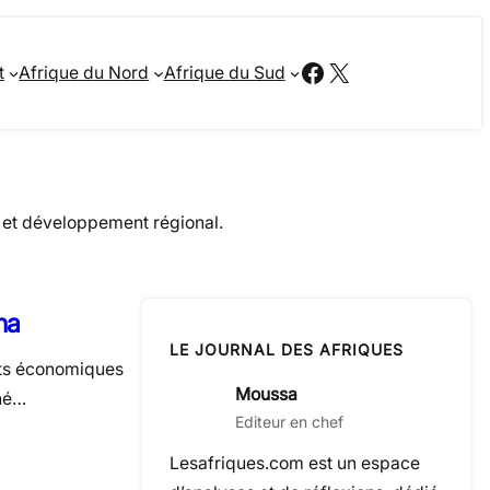
Facebook
X
t
Afrique du Nord
Afrique du Sud
on et développement régional.
na
LE JOURNAL DES AFRIQUES
cts économiques
Moussa
ché…
Editeur en chef
Lesafriques.com est un espace