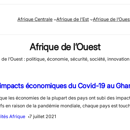
Afrique Centrale
Afrique de l’Est
Afrique de l’Oues
Afrique de l’Ouest
e de l’Ouest : politique, économie, sécurité, société, innovati
 impacts économiques du Covid-19 au Gha
 que les économies de la plupart des pays ont subi des impa
ifs en raison de la pandémie mondiale, chaque pays est tou
ités Afrique
7 juillet 2021