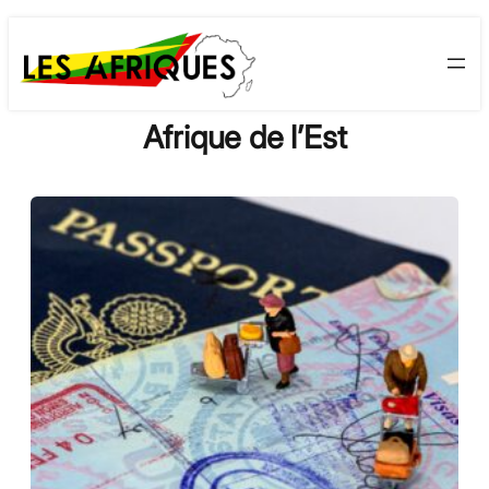
Skip
to
content
Afrique de l’Est