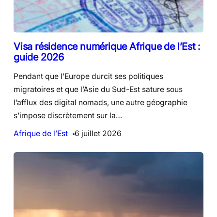
Visa résidence numérique Afrique de l’Est :
guide 2026
Pendant que l’Europe durcit ses politiques
migratoires et que l’Asie du Sud-Est sature sous
l’afflux des digital nomads, une autre géographie
s’impose discrètement sur la…
Afrique de l’Est
6 juillet 2026