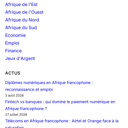
v
Afrique de l'Est
e
Afrique de l'Ouest
s
Afrique du Nord
Afrique du Sud
Economie
Emploi
Finance
Jeux d'Argent
ACTUS
Diplômes numériques en Afrique francophone :
reconnaissance et emploi
3 août 2026
Fintech vs banques : qui domine le paiement numérique en
Afrique francophone ?
27 juillet 2026
Télécoms en Afrique francophone : Airtel et Orange face à la
saturation