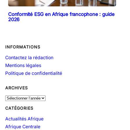
Conformité ESG en Afrique francophone : guide
2026
INFORMATIONS
Contactez la rédaction
Mentions légales
Politique de confidentialité
ARCHIVES
A
r
CATÉGORIES
c
h
Actualités Afrique
i
Afrique Centrale