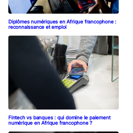
Diplômes numériques en Afrique francophone :
reconnaissance et emploi
Fintech vs banques : qui domine le paiement
numérique en Afrique francophone ?