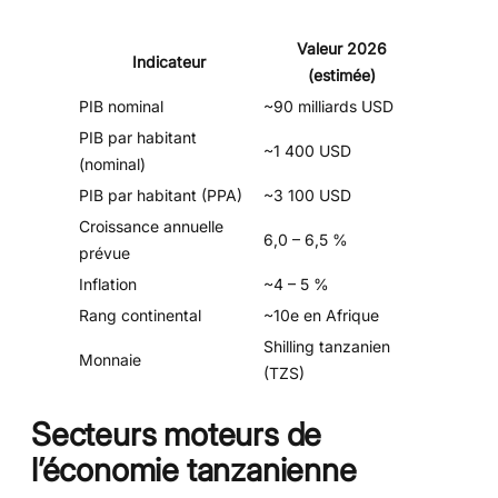
Valeur 2026
Indicateur
(estimée)
PIB nominal
~90 milliards USD
PIB par habitant
~1 400 USD
(nominal)
PIB par habitant (PPA)
~3 100 USD
Croissance annuelle
6,0 – 6,5 %
prévue
Inflation
~4 – 5 %
Rang continental
~10e en Afrique
Shilling tanzanien
Monnaie
(TZS)
Secteurs moteurs de
l’économie tanzanienne