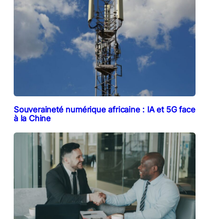
Souveraineté numérique africaine : IA et 5G face
à la Chine