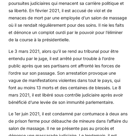
poursuites judiciaires qui menacent sa carrière politique et
sa liberté. En février 2021, il est accusé de viol et de
menaces de mort par une employée d’un salon de massage
où il se rendait régulièrement pour des soins. Il nie les faits
et dénonce un complot ourdi par le pouvoir pour l’éliminer
de la course à la présidentielle.
Le 3 mars 2021, alors qu’il se rend au tribunal pour être
entendu par le juge, il est arrêté pour trouble à l’ordre
public après que ses partisans ont affronté les forces de
l’ordre sur son passage. Son arrestation provoque une
vague de manifestations violentes dans tout le pays, qui
font au moins 13 morts et des centaines de blessés. Le 8
mars 2021, il est libéré sous contrôle judiciaire après avoir
bénéficié d’une levée de son immunité parlementaire.
Le 1er juin 2021, il est condamné par contumace à deux ans
de prison ferme pour débauche de mineure dans l’affaire du
salon de massage. Il ne se présente pas au procès et
dénonce une mascarade judiciaire. Le lendemain, il est