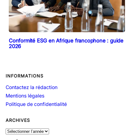
Conformité ESG en Afrique francophone : guide
2026
INFORMATIONS
Contactez la rédaction
Mentions légales
Politique de confidentialité
ARCHIVES
A
r