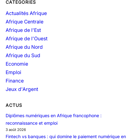
CATÉGORIES
c
h
Actualités Afrique
i
Afrique Centrale
v
Afrique de l'Est
e
Afrique de l'Ouest
s
Afrique du Nord
Afrique du Sud
Economie
Emploi
Finance
Jeux d'Argent
ACTUS
Diplômes numériques en Afrique francophone :
reconnaissance et emploi
3 août 2026
Fintech vs banques : qui domine le paiement numérique en