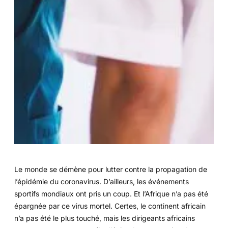
Le monde se démène pour lutter contre la propagation de
l’épidémie du coronavirus. D’ailleurs, les événements
sportifs mondiaux ont pris un coup. Et l’Afrique n’a pas été
épargnée par ce virus mortel. Certes, le continent africain
n’a pas été le plus touché, mais les dirigeants africains