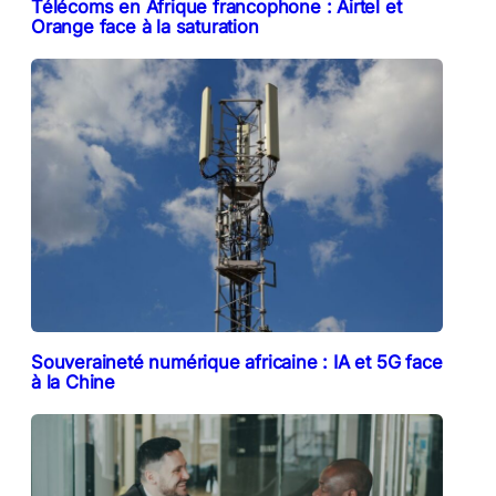
Télécoms en Afrique francophone : Airtel et
Orange face à la saturation
Souveraineté numérique africaine : IA et 5G face
à la Chine