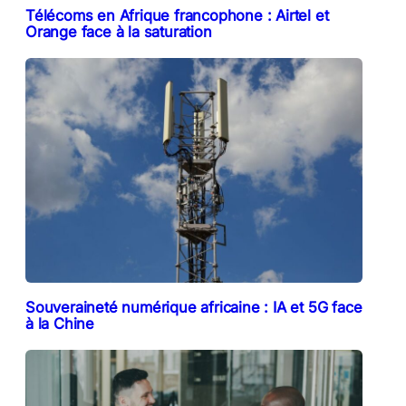
Télécoms en Afrique francophone : Airtel et
Orange face à la saturation
Souveraineté numérique africaine : IA et 5G face
à la Chine