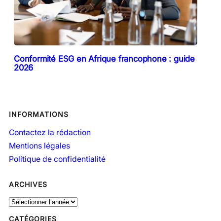
Conformité ESG en Afrique francophone : guide
2026
INFORMATIONS
Contactez la rédaction
Mentions légales
Politique de confidentialité
ARCHIVES
A
r
CATÉGORIES