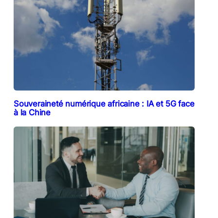
Souveraineté numérique africaine : IA et 5G face
à la Chine