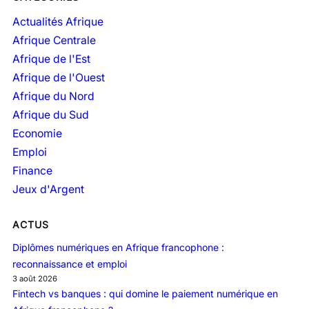
c
h
Actualités Afrique
i
Afrique Centrale
v
Afrique de l'Est
e
Afrique de l'Ouest
s
Afrique du Nord
Afrique du Sud
Economie
Emploi
Finance
Jeux d'Argent
ACTUS
Diplômes numériques en Afrique francophone :
reconnaissance et emploi
3 août 2026
Fintech vs banques : qui domine le paiement numérique en