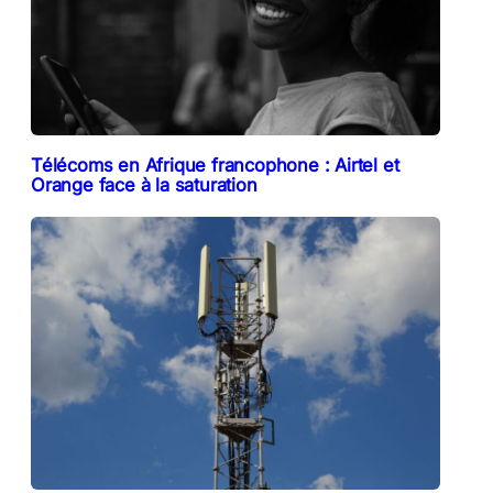
Télécoms en Afrique francophone : Airtel et
Orange face à la saturation