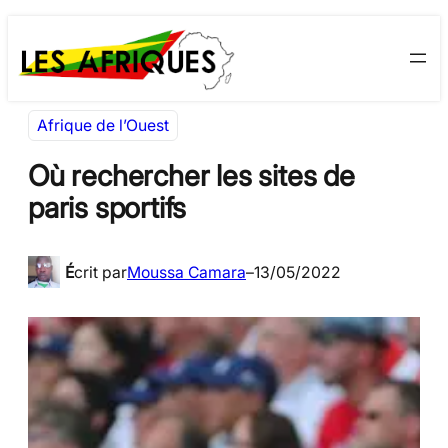
Aller
Skip
au
to
contenu
content
Afrique de l’Ouest
Où rechercher les sites de
paris sportifs
É
crit par
Moussa Camara
–
13/05/2022