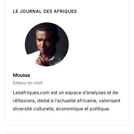
e
e
m
d
k
t
LE JOURNAL DES AFRIQUES
b
g
s
i
e
a
o
r
t
d
g
o
a
I
e
k
m
n
r
Moussa
Editeur en chef
Lesafriques.com est un espace d’analyses et de
réflexions, dédié à l’actualité africaine, valorisant
diversité culturelle, économique et politique.