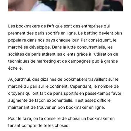
Les bookmakers de l’Afrique sont des entreprises qui
prennent des paris sportifs en ligne. Le betting devient plus
populaire dans nos pays chaque jour. Par conséquent, le
marché se développe. Dans la lutte concurrentielle, les
sociétés de paris attirent les clients grâce à l’utilisation de
techniques de marketing et de campagnes pub à grande
échelle.
Aujourd’hui, des dizaines de bookmakers travaillent sur le
marché du pari sur le continent. Cependant, le nombre de
citoyens qui ont fait de paris sportifs en passe-temps favori
augmente de façon exponentielle. Il est assez difficile
maintenant de trouver un bon bookmaker en ligne.
Pour le faire, on te conseille de choisir un bookmaker en
tenant compte de telles choses :