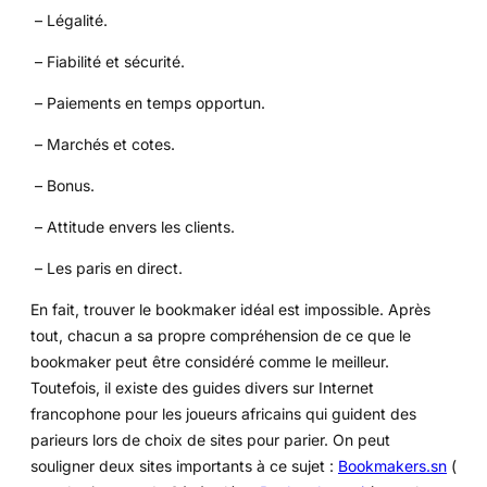
– Légalité.
– Fiabilité et sécurité.
– Paiements en temps opportun.
– Marchés et cotes.
– Bonus.
– Attitude envers les clients.
– Les paris en direct.
En fait, trouver le bookmaker idéal est impossible. Après
tout, chacun a sa propre compréhension de ce que le
bookmaker peut être considéré comme le meilleur.
Toutefois, il existe des guides divers sur Internet
francophone pour les joueurs africains qui guident des
parieurs lors de choix de sites pour parier. On peut
souligner deux sites importants à ce sujet :
Bookmakers.sn
(