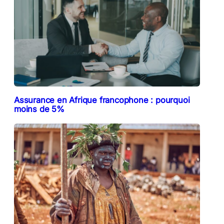
Assurance en Afrique francophone : pourquoi
moins de 5%