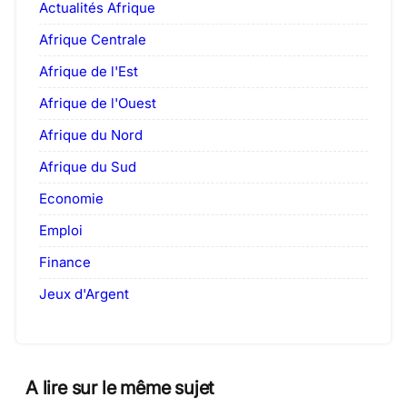
Actualités Afrique
Afrique Centrale
Afrique de l'Est
Afrique de l'Ouest
Afrique du Nord
Afrique du Sud
Economie
Emploi
Finance
Jeux d'Argent
A lire sur le même sujet