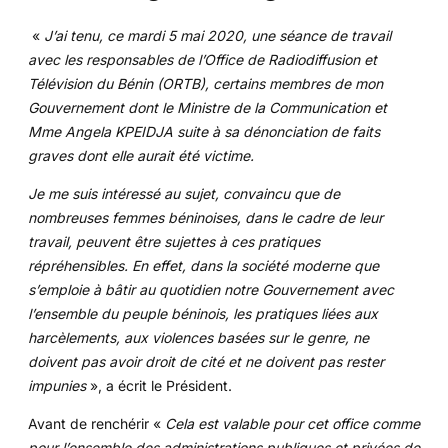
«
J’ai tenu, ce mardi 5 mai 2020, une séance de travail
avec les responsables de l’Office de Radiodiffusion et
Télévision du Bénin (ORTB), certains membres de mon
Gouvernement dont le Ministre de la Communication et
Mme Angela KPEIDJA suite à sa dénonciation de faits
graves dont elle aurait été victime.
Je me suis intéressé au sujet, convaincu que de
nombreuses femmes béninoises, dans le cadre de leur
travail, peuvent être sujettes à ces pratiques
répréhensibles. En effet, dans la société moderne que
s’emploie à bâtir au quotidien notre Gouvernement avec
l’ensemble du peuple béninois, les pratiques liées aux
harcèlements, aux violences basées sur le genre, ne
doivent pas avoir droit de cité et ne doivent pas rester
impunies
», a écrit le Président.
Avant de renchérir «
Cela est valable pour cet office comme
pour l’ensemble des administrations publiques et privées de