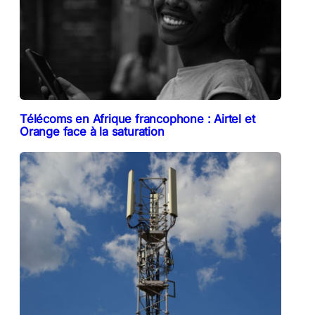
Télécoms en Afrique francophone : Airtel et
Orange face à la saturation