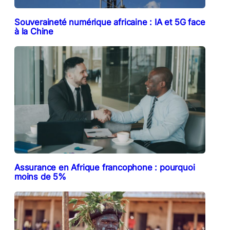
Souveraineté numérique africaine : IA et 5G face
à la Chine
Assurance en Afrique francophone : pourquoi
moins de 5%