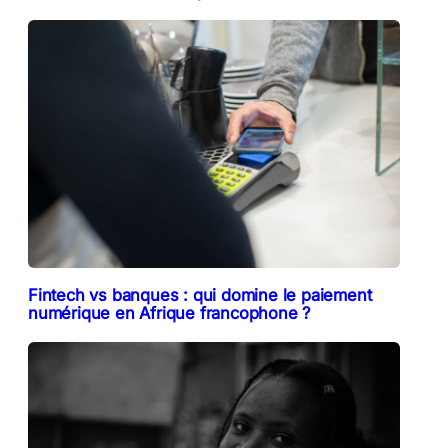
Fintech vs banques : qui domine le paiement
numérique en Afrique francophone ?