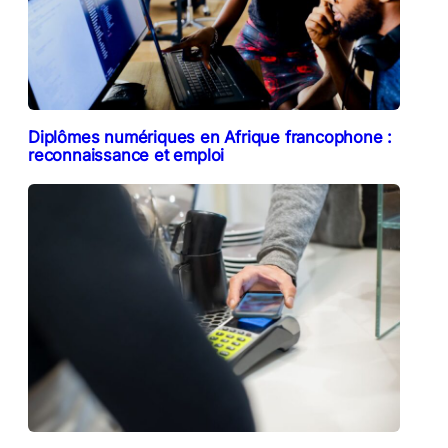
Diplômes numériques en Afrique francophone :
reconnaissance et emploi