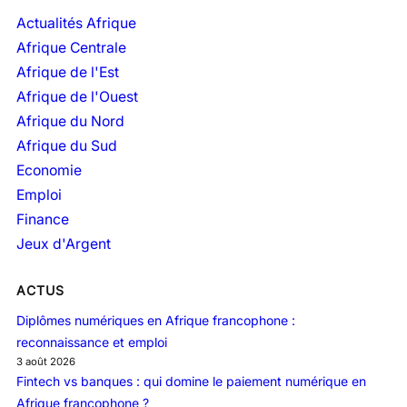
h
Actualités Afrique
i
Afrique Centrale
v
Afrique de l'Est
e
Afrique de l'Ouest
s
Afrique du Nord
Afrique du Sud
Economie
Emploi
Finance
Jeux d'Argent
ACTUS
Diplômes numériques en Afrique francophone :
reconnaissance et emploi
3 août 2026
Fintech vs banques : qui domine le paiement numérique en
Afrique francophone ?