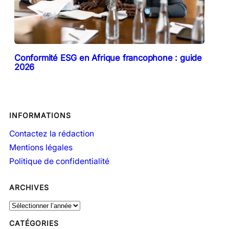
Conformité ESG en Afrique francophone : guide
2026
INFORMATIONS
Contactez la rédaction
Mentions légales
Politique de confidentialité
ARCHIVES
A
r
CATÉGORIES
c