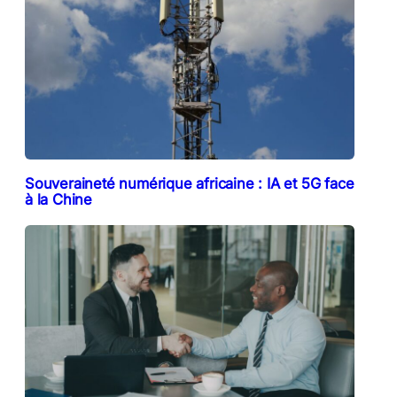
Souveraineté numérique africaine : IA et 5G face
à la Chine