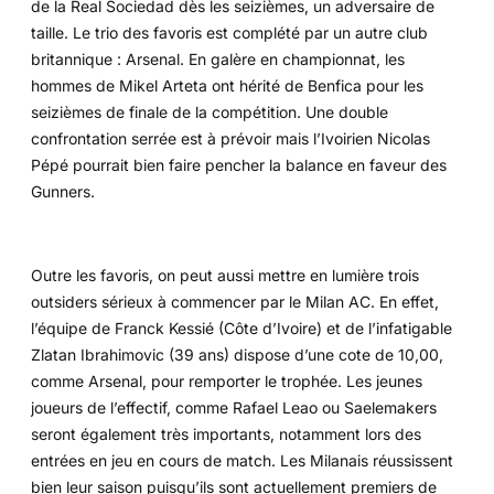
de la Real Sociedad dès les seizièmes, un adversaire de
taille. Le trio des favoris est complété par un autre club
britannique : Arsenal. En galère en championnat, les
hommes de Mikel Arteta ont hérité de Benfica pour les
seizièmes de finale de la compétition. Une double
confrontation serrée est à prévoir mais l’Ivoirien Nicolas
Pépé pourrait bien faire pencher la balance en faveur des
Gunners.
Outre les favoris, on peut aussi mettre en lumière trois
outsiders sérieux à commencer par le Milan AC. En effet,
l’équipe de Franck Kessié (Côte d’Ivoire) et de l’infatigable
Zlatan Ibrahimovic (39 ans) dispose d’une cote de 10,00,
comme Arsenal, pour remporter le trophée. Les jeunes
joueurs de l’effectif, comme Rafael Leao ou Saelemakers
seront également très importants, notamment lors des
entrées en jeu en cours de match. Les Milanais réussissent
bien leur saison puisqu’ils sont actuellement premiers de