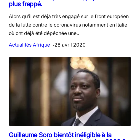
plus frappé.
Alors qu’il est déjà très engagé sur le front européen
de la lutte contre le coronavirus notamment en Italie
où ont déjà été dépêchée une…
Actualités Afrique
28 avril 2020
Guillaume Soro bientôt inéligible à la