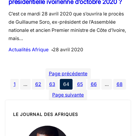
présidentielle ivoirienne d’octobre 2020 ?
C’est ce mardi 28 avril 2020 que s’ouvrira le procès
de Guillaume Soro, ex-président de l’Assemblée
nationale et ancien Premier ministre de Côte d’Ivoire,
mais…
Actualités Afrique
28 avril 2020
Page précédente
1
…
62
63
64
65
66
…
68
Page suivante
LE JOURNAL DES AFRIQUES