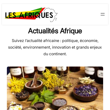
Skip
to
content
Actualités Afrique
Suivez l’actualité africaine : politique, économie,
société, environnement, innovation et grands enjeux
du continent.