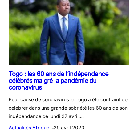
Togo : les 60 ans de l’indépendance
célébrés malgré la pandémie du
coronavirus
Pour cause de coronavirus le Togo a été contraint de
célébrer dans une grande sobriété les 60 ans de son
indépendance ce lundi 27 avril.…
Actualités Afrique
29 avril 2020