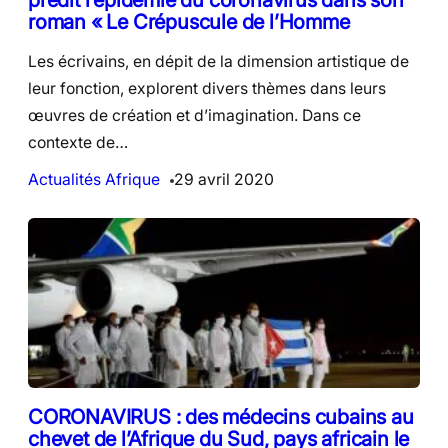
roman « Le Crépuscule de l’Homme
Les écrivains, en dépit de la dimension artistique de
leur fonction, explorent divers thèmes dans leurs
œuvres de création et d’imagination. Dans ce
contexte de…
Actualités Afrique
29 avril 2020
CORONAVIRUS : des médecins cubains au
chevet de l’Afrique du Sud, pays africain le