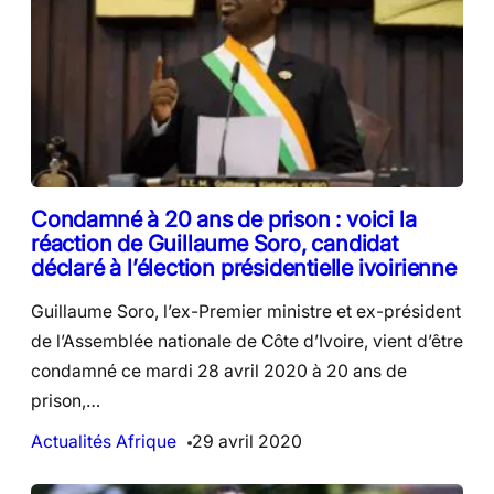
Condamné à 20 ans de prison : voici la
réaction de Guillaume Soro, candidat
déclaré à l’élection présidentielle ivoirienne
Guillaume Soro, l’ex-Premier ministre et ex-président
de l’Assemblée nationale de Côte d’Ivoire, vient d’être
condamné ce mardi 28 avril 2020 à 20 ans de
prison,…
Actualités Afrique
29 avril 2020