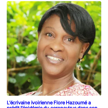
L’écrivaine ivoirienne Flore Hazoumé a
prédit l’épidémie du coronavirus dans son