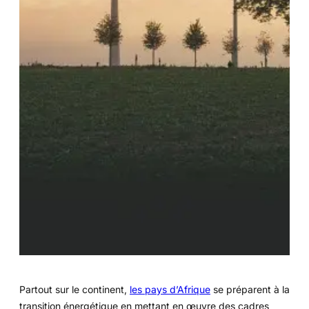
Partout sur le continent,
les pays d’Afrique
se préparent à la
transition énergétique en mettant en œuvre des cadres