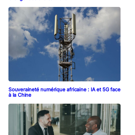
Souveraineté numérique africaine : IA et 5G face
à la Chine