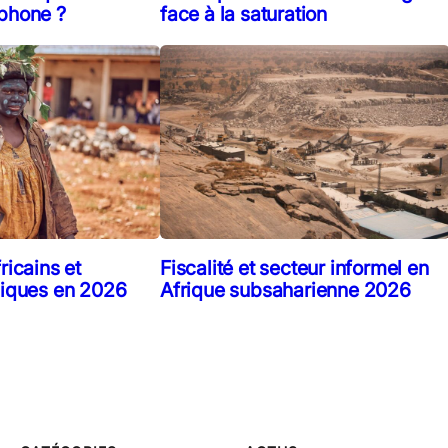
face à la saturation
ophone ?
Fiscalité et secteur informel en
ricains et
Afrique subsaharienne 2026
liques en 2026