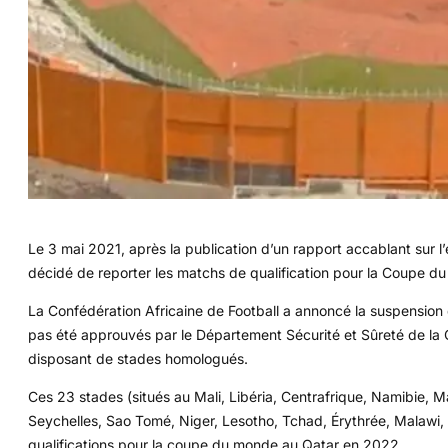
Le 3 mai 2021, après la publication d’un rapport accablant sur l’
décidé de reporter les matchs de qualification pour la Coupe 
La Confédération Africaine de Football a annoncé la suspension
pas été approuvés par le Département Sécurité et Sûreté de la 
disposant de stades homologués.
Ces 23 stades (situés au Mali, Libéria, Centrafrique, Namibie, 
Seychelles, Sao Tomé, Niger, Lesotho, Tchad, Érythrée, Malawi, M
qualifications pour la coupe du monde au Qatar en 2022.