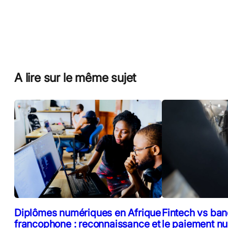
A lire sur le même sujet
Diplômes numériques en Afrique
Fintech vs ban
francophone : reconnaissance et
le paiement n