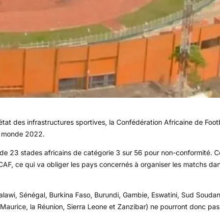
état des infrastructures sportives, la Confédération Africaine de Foot
du monde 2022.
 de 23 stades africains de catégorie 3 sur 56 pour non-conformité. C
CAF, ce qui va obliger les pays concernés à organiser les matchs da
Malawi, Sénégal, Burkina Faso, Burundi, Gambie, Eswatini, Sud Soudan
aurice, la Réunion, Sierra Leone et Zanzibar) ne pourront donc pas a