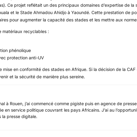
s). Ce projet reflétait un des principaux domaines d’expertise de la 
à Douala et le Stade Ahmadou Ahidjo à Yaoundé. Cette prestation de po
aires pour augmenter la capacité des stades et les mettre aux norm
matériaux recyclables :
ction phénolique
vec protection anti-UV
 mise en conformité des stades en Afrique. Si la décision de la CAF
enir et la sécurité de manière plus sereine.
ional à Rouen, j’ai commencé comme pigiste puis en agence de presse
e en service politique couvrant les pays Africains. J’ai au l’opportun
 la presse digitale.