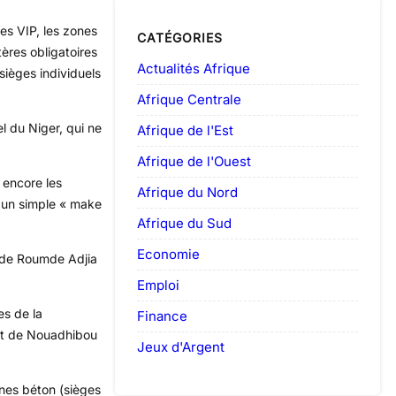
es VIP, les zones
CATÉGORIES
tères obligatoires
Actualités Afrique
 sièges individuels
Afrique Centrale
el du Niger, qui ne
Afrique de l'Est
Afrique de l'Ouest
 encore les
Afrique du Nord
t un simple « make
Afrique du Sud
Economie
tade Roumde Adjia
Emploi
es de la
Finance
 et de Nouadhibou
Jeux d'Argent
unes béton (sièges