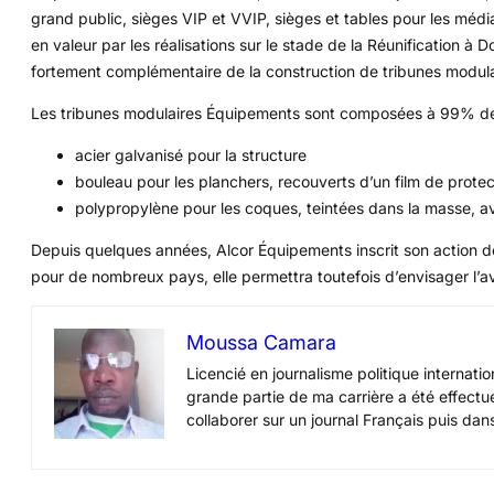
grand public, sièges VIP et VVIP, sièges et tables pour les média
en valeur par les réalisations sur le stade de la Réunification 
fortement complémentaire de la construction de tribunes modul
Les tribunes modulaires Équipements sont composées à 99% de 
acier galvanisé pour la structure
bouleau pour les planchers, recouverts d’un film de prote
polypropylène pour les coques, teintées dans la masse, a
Depuis quelques années, Alcor Équipements inscrit son action de
pour de nombreux pays, elle permettra toutefois d’envisager l’av
Moussa Camara
Licencié en journalisme politique internat
grande partie de ma carrière a été effectué
collaborer sur un journal Français puis dans