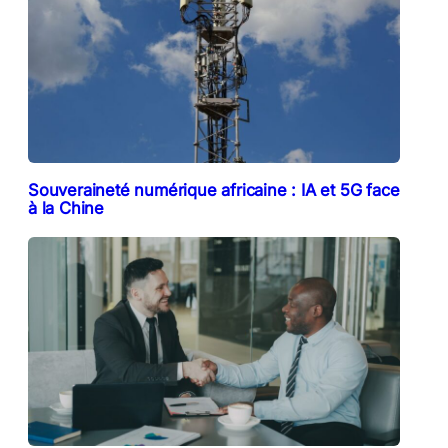
Souveraineté numérique africaine : IA et 5G face
à la Chine