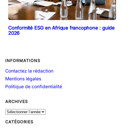
Conformité ESG en Afrique francophone : guide
2026
INFORMATIONS
Contactez la rédaction
Mentions légales
Politique de confidentialité
ARCHIVES
A
r
CATÉGORIES
c