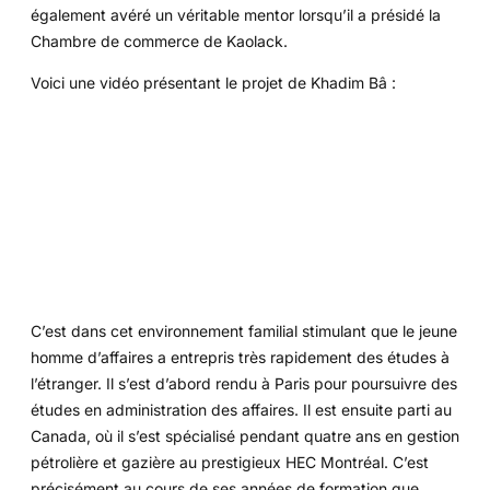
également avéré un véritable mentor lorsqu’il a présidé la
Chambre de commerce de Kaolack.
Voici une vidéo présentant le projet de Khadim Bâ :
C’est dans cet environnement familial stimulant que le jeune
homme d’affaires a entrepris très rapidement des études à
l’étranger. Il s’est d’abord rendu à Paris pour poursuivre des
études en administration des affaires. Il est ensuite parti au
Canada, où il s’est spécialisé pendant quatre ans en gestion
pétrolière et gazière au prestigieux HEC Montréal. C’est
précisément au cours de ses années de formation que