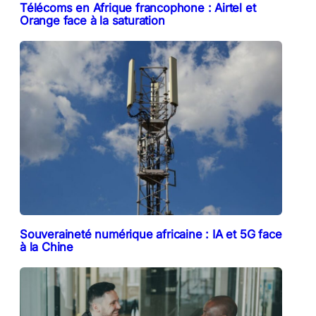
Télécoms en Afrique francophone : Airtel et
Orange face à la saturation
Souveraineté numérique africaine : IA et 5G face
à la Chine