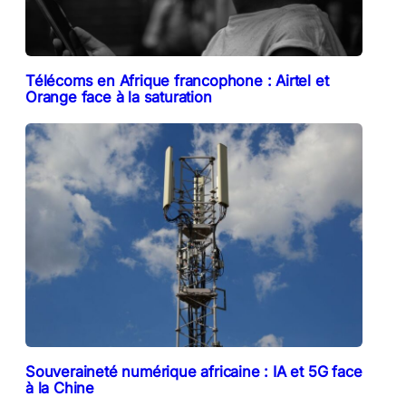
Télécoms en Afrique francophone : Airtel et
Orange face à la saturation
Souveraineté numérique africaine : IA et 5G face
à la Chine