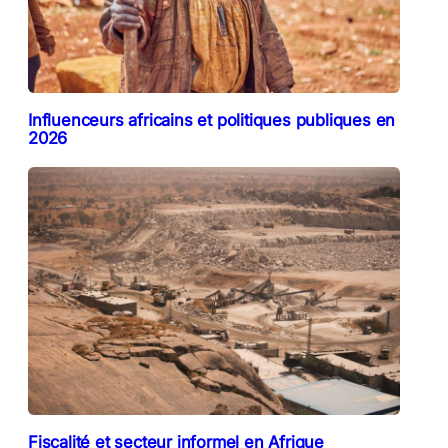
Influenceurs africains et politiques publiques en
2026
Fiscalité et secteur informel en Afrique