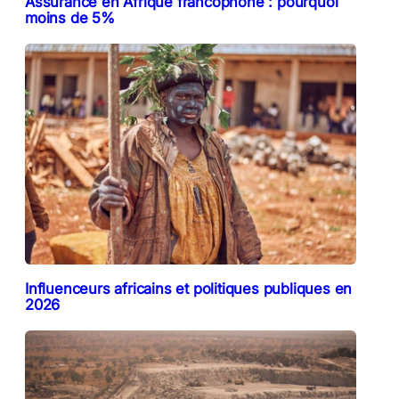
Assurance en Afrique francophone : pourquoi
moins de 5%
Influenceurs africains et politiques publiques en
2026