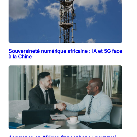
Souveraineté numérique africaine : IA et 5G face
à la Chine