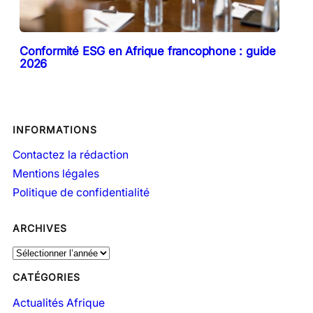
Conformité ESG en Afrique francophone : guide
2026
INFORMATIONS
Contactez la rédaction
Mentions légales
Politique de confidentialité
ARCHIVES
A
r
CATÉGORIES
c
h
Actualités Afrique