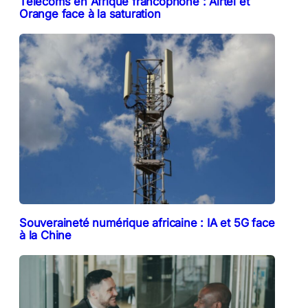
Télécoms en Afrique francophone : Airtel et
Orange face à la saturation
Souveraineté numérique africaine : IA et 5G face
à la Chine