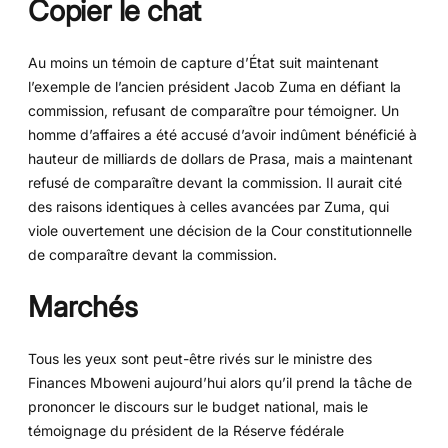
Copier le chat
Au moins un témoin de capture d’État suit maintenant
l’exemple de l’ancien président Jacob Zuma en défiant la
commission, refusant de comparaître pour témoigner. Un
homme d’affaires a été accusé d’avoir indûment bénéficié à
hauteur de milliards de dollars de Prasa, mais a maintenant
refusé de comparaître devant la commission. Il aurait cité
des raisons identiques à celles avancées par Zuma, qui
viole ouvertement une décision de la Cour constitutionnelle
de comparaître devant la commission.
Marchés
Tous les yeux sont peut-être rivés sur le ministre des
Finances Mboweni aujourd’hui alors qu’il prend la tâche de
prononcer le discours sur le budget national, mais le
témoignage du président de la Réserve fédérale