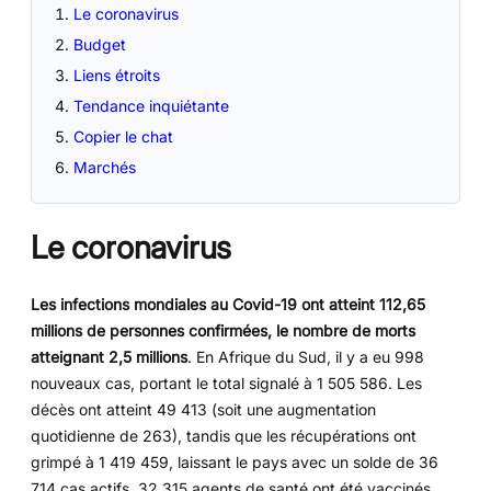
Le coronavirus
Budget
Liens étroits
Tendance inquiétante
Copier le chat
Marchés
Le coronavirus
Les infections mondiales au Covid-19 ont atteint 112,65
millions de personnes confirmées, le nombre de morts
atteignant 2,5 millions
. En Afrique du Sud, il y a eu 998
nouveaux cas, portant le total signalé à 1 505 586. Les
décès ont atteint 49 413 (soit une augmentation
quotidienne de 263), tandis que les récupérations ont
grimpé à 1 419 459, laissant le pays avec un solde de 36
714 cas actifs. 32 315 agents de santé ont été vaccinés