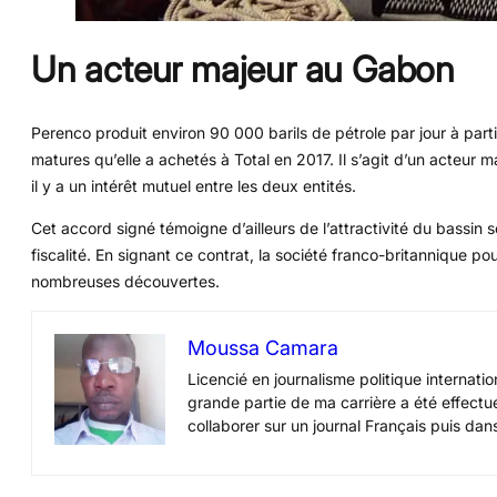
Un acteur majeur au Gabon
Perenco produit environ 90 000 barils de pétrole par jour à par
matures qu’elle a achetés à Total en 2017. Il s’agit d’un acteur 
il y a un intérêt mutuel entre les deux entités.
Cet accord signé témoigne d’ailleurs de l’attractivité du bassi
fiscalité. En signant ce contrat, la société franco-britannique po
nombreuses découvertes.
Moussa Camara
Licencié en journalisme politique internat
grande partie de ma carrière a été effectué
collaborer sur un journal Français puis dans