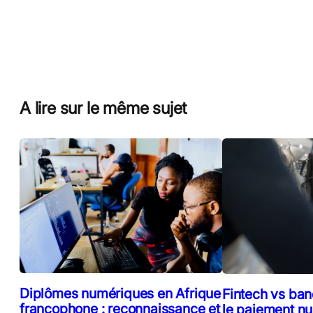
A lire sur le même sujet
Diplômes numériques en Afrique
Fintech vs ban
francophone : reconnaissance et
le paiement n