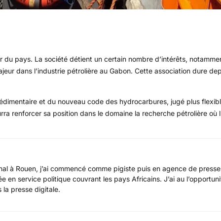
tir du pays. La société détient un certain nombre d’intérêts, notam
majeur dans l’industrie pétrolière au Gabon. Cette association dure de
n sédimentaire et du nouveau code des hydrocarbures, jugé plus flexib
urra renforcer sa position dans le domaine la recherche pétrolière où 
ional à Rouen, j’ai commencé comme pigiste puis en agence de presse
e en service politique couvrant les pays Africains. J’ai au l’opportun
 la presse digitale.