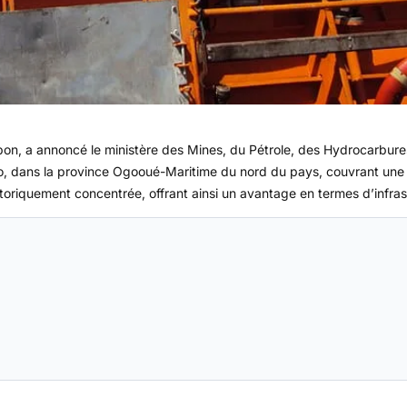
bon, a annoncé le ministère des Mines, du Pétrole, des Hydrocarbure
ro, dans la province Ogooué-Maritime du nord du pays, couvrant une s
istoriquement concentrée, offrant ainsi un avantage en termes d’infra