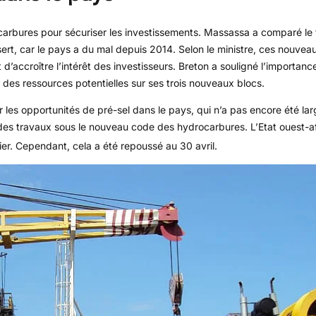
arbures pour sécuriser les investissements. Massassa a comparé le t
désert, car le pays a du mal depuis 2014. Selon le ministre, ces nouve
d’accroître l’intérêt des investisseurs. Breton a souligné l’importanc
r des ressources potentielles sur ses trois nouveaux blocs.
r les opportunités de pré-sel dans le pays, qui n’a pas encore été la
s travaux sous le nouveau code des hydrocarbures. L’Etat ouest-afri
vier. Cependant, cela a été repoussé au 30 avril.