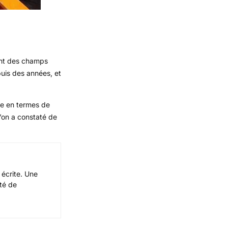
ment des champs
puis des années, et
le en termes de
l’on a constaté de
 écrite. Une
ité de