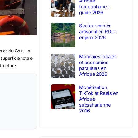
Afrique
francophone :
guide 2026
Secteur minier
artisanal en RDC :
enjeux 2026
s et du Gaz. La
Monnaies locales
uperficie totale
et économies
structure.
parallèles en
Afrique 2026
Monétisation
TikTok et Reels en
Afrique
subsaharienne
2026