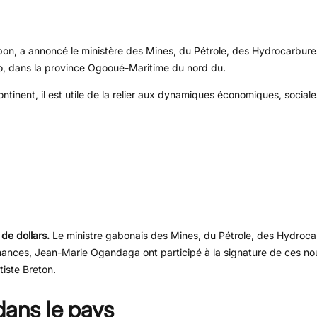
bon, a annoncé le ministère des Mines, du Pétrole, des Hydrocarbure
ro, dans la province Ogooué-Maritime du nord du.
ntinent, il est utile de la relier aux dynamiques économiques, sociales
de dollars.
Le ministre gabonais des Mines, du Pétrole, des Hydroca
inances, Jean-Marie Ogandaga ont participé à la signature de ces n
tiste Breton.
dans le pays