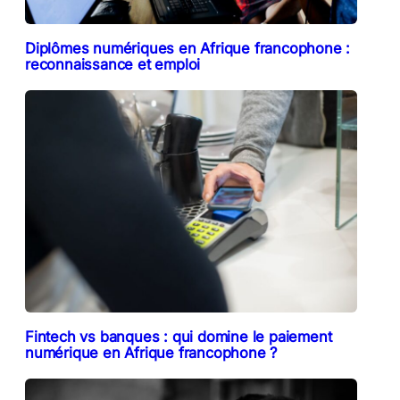
Diplômes numériques en Afrique francophone :
reconnaissance et emploi
Fintech vs banques : qui domine le paiement
numérique en Afrique francophone ?