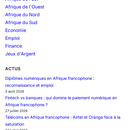
e
Afrique de l'Ouest
s
Afrique du Nord
Afrique du Sud
Economie
Emploi
Finance
Jeux d'Argent
ACTUS
Diplômes numériques en Afrique francophone :
reconnaissance et emploi
3 août 2026
Fintech vs banques : qui domine le paiement numérique en
Afrique francophone ?
27 juillet 2026
Télécoms en Afrique francophone : Airtel et Orange face à la
saturation