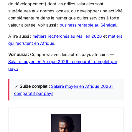
de développement) dont les grilles salariales sont
supérieures aux normes locales, ou développer une activité
complémentaire dans le numérique ou les services à forte
valeur ajoutée. Voir aussi :
business rentable au Sénégal
.
À lire aussi :
métiers recherchés au Mali en 2026
et
métiers
qui recrutent en Afrique
.
Voir aussi :
Comparez avec les autres pays africains —
Salaire moyen en Afrique 2026 : comparatif complet par
pays
📌
Guide complet :
Salaire moyen en Afrique 2026 :
comparatif par pays