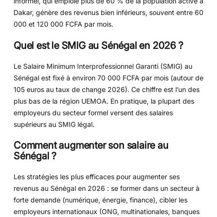
informel, qui emploie plus de 60 % de la population active à
Dakar, génère des revenus bien inférieurs, souvent entre 60
000 et 120 000 FCFA par mois.
Quel est le SMIG au Sénégal en 2026 ?
Le Salaire Minimum Interprofessionnel Garanti (SMIG) au
Sénégal est fixé à environ 70 000 FCFA par mois (autour de
105 euros au taux de change 2026). Ce chiffre est l’un des
plus bas de la région UEMOA. En pratique, la plupart des
employeurs du secteur formel versent des salaires
supérieurs au SMIG légal.
Comment augmenter son salaire au
Sénégal ?
Les stratégies les plus efficaces pour augmenter ses
revenus au Sénégal en 2026 : se former dans un secteur à
forte demande (numérique, énergie, finance), cibler les
employeurs internationaux (ONG, multinationales, banques