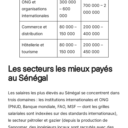
ONG et
300 000
700 000 – 2
organisations
– 600
000 000
internationales
000
Commerce et
80 000 –
200 000 –
distribution
150 000
400 000
Hôtellerie et
80 000 –
200 000 –
tourisme
150 000
450 000
Les secteurs les mieux payés
au Sénégal
Les salaires les plus élevés au Sénégal se concentrent dans
trois domaines : les institutions internationales et ONG
(PNUD, Banque mondiale, FAO, MSF — dont les grilles
salariales sont indexées sur des standards internationaux),
le secteur pétrolier et gazier (depuis la production de
Sangomar, des ingénieurs locaux sont recrutés avec des