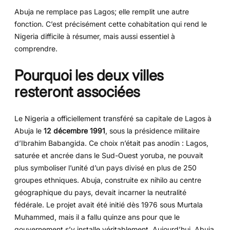
Abuja ne remplace pas Lagos; elle remplit une autre
fonction. C’est précisément cette cohabitation qui rend le
Nigeria difficile à résumer, mais aussi essentiel à
comprendre.
Pourquoi les deux villes
resteront associées
Le Nigeria a officiellement transféré sa capitale de Lagos à
Abuja le
12 décembre 1991
, sous la présidence militaire
d’Ibrahim Babangida. Ce choix n’était pas anodin : Lagos,
saturée et ancrée dans le Sud-Ouest yoruba, ne pouvait
plus symboliser l’unité d’un pays divisé en plus de 250
groupes ethniques. Abuja, construite ex nihilo au centre
géographique du pays, devait incarner la neutralité
fédérale. Le projet avait été initié dès 1976 sous Murtala
Muhammed, mais il a fallu quinze ans pour que le
gouvernement s’y installe véritablement. Aujourd’hui, Abuja