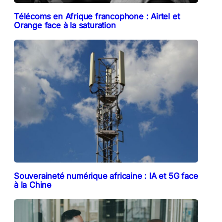
Télécoms en Afrique francophone : Airtel et
Orange face à la saturation
Souveraineté numérique africaine : IA et 5G face
à la Chine