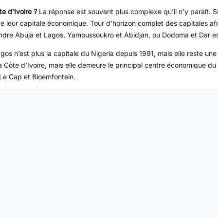
te d’Ivoire ?
La réponse est souvent plus complexe qu’il n’y paraît. S
e de leur capitale économique. Tour d’horizon complet des capitales a
fondre Abuja et Lagos, Yamoussoukro et Abidjan, ou Dodoma et Dar e
gos n’est plus la capitale du Nigeria depuis 1991, mais elle reste un
a Côte d’Ivoire, mais elle demeure le principal centre économique du
 Le Cap et Bloemfontein.