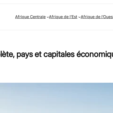
Afrique Centrale
Afrique de l’Est
Afrique de l’Oues
mplète, pays et capitales économi