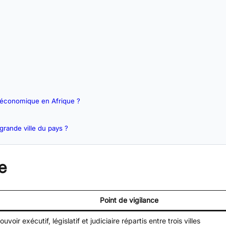
le économique en Afrique ?
 grande ville du pays ?
e
Point de vigilance
ouvoir exécutif, législatif et judiciaire répartis entre trois villes