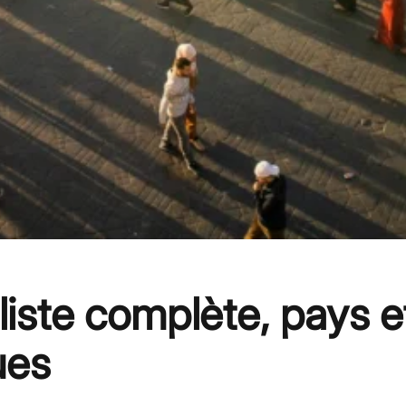
 liste complète, pays e
ues