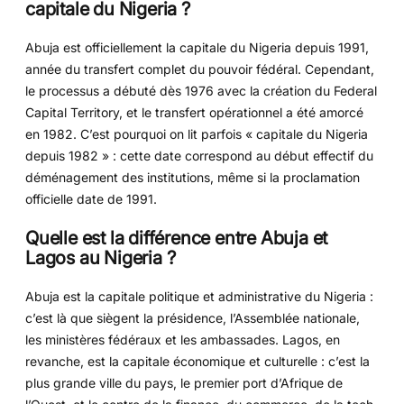
capitale du Nigeria ?
Abuja est officiellement la capitale du Nigeria depuis 1991,
année du transfert complet du pouvoir fédéral. Cependant,
le processus a débuté dès 1976 avec la création du Federal
Capital Territory, et le transfert opérationnel a été amorcé
en 1982. C’est pourquoi on lit parfois « capitale du Nigeria
depuis 1982 » : cette date correspond au début effectif du
déménagement des institutions, même si la proclamation
officielle date de 1991.
Quelle est la différence entre Abuja et
Lagos au Nigeria ?
Abuja est la capitale politique et administrative du Nigeria :
c’est là que siègent la présidence, l’Assemblée nationale,
les ministères fédéraux et les ambassades. Lagos, en
revanche, est la capitale économique et culturelle : c’est la
plus grande ville du pays, le premier port d’Afrique de