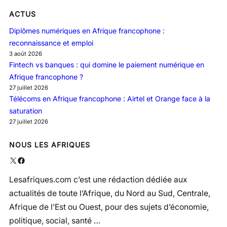
ACTUS
Diplômes numériques en Afrique francophone :
reconnaissance et emploi
3 août 2026
Fintech vs banques : qui domine le paiement numérique en
Afrique francophone ?
27 juillet 2026
Télécoms en Afrique francophone : Airtel et Orange face à la
saturation
27 juillet 2026
NOUS LES AFRIQUES
X
Facebook
Lesafriques.com c’est une rédaction dédiée aux
actualités de toute l’Afrique, du Nord au Sud, Centrale,
Afrique de l’Est ou Ouest, pour des sujets d’économie,
politique, social, santé …