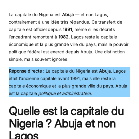
La capitale du Nigeria est
Abuja
— et non Lagos,
contrairement à une idée très répandue. Ce transfert de
capitale est officiel depuis
1991
, même si les décrets
l’encadrant remontent à
1982
. Lagos reste la capitale
économique et la plus grande ville du pays, mais le pouvoir
politique fédéral est exercé depuis Abuja. Une distinction
simple, mais souvent ignorée.
Réponse directe :
La capitale du Nigeria est
Abuja
. Lagos
était l’ancienne capitale avant 1991, mais elle reste la
capitale économique et la plus grande ville du pays. Abuja
est la capitale
politique et administrative
.
Quelle est la capitale du
Nigeria ? Abuja et non
Lagos