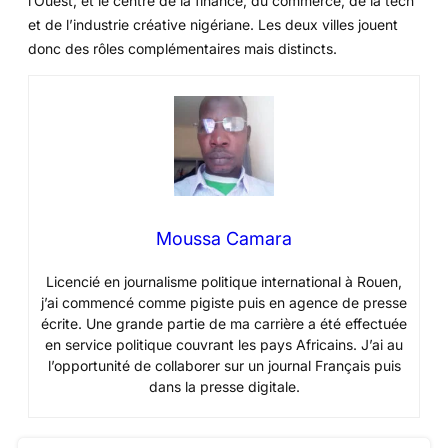
l’Ouest, et le centre de la finance, du commerce, de la tech
et de l’industrie créative nigériane. Les deux villes jouent
donc des rôles complémentaires mais distincts.
Moussa Camara
Licencié en journalisme politique international à Rouen,
j’ai commencé comme pigiste puis en agence de presse
écrite. Une grande partie de ma carrière a été effectuée
en service politique couvrant les pays Africains. J’ai au
l’opportunité de collaborer sur un journal Français puis
dans la presse digitale.