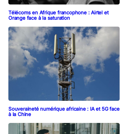
Télécoms en Afrique francophone : Airtel et
Orange face à la saturation
Souveraineté numérique africaine : IA et 5G face
à la Chine