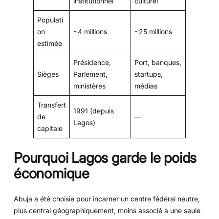
institutionnel
culturel
Populati
on
~4 millions
~25 millions
estimée
Présidence,
Port, banques,
Sièges
Parlement,
startups,
ministères
médias
Transfert
1991 (depuis
de
—
Lagos)
capitale
Pourquoi Lagos garde le poids
économique
Abuja a été choisie pour incarner un centre fédéral neutre,
plus central géographiquement, moins associé à une seule