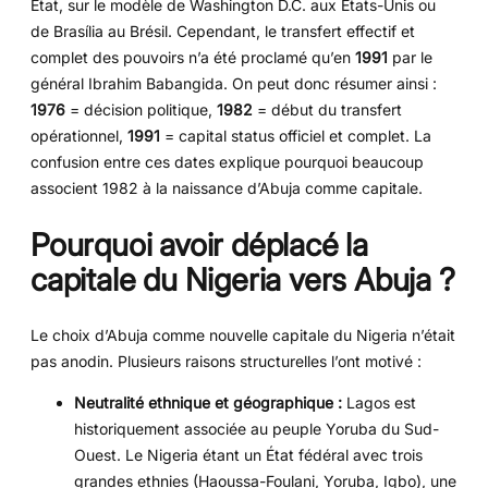
État, sur le modèle de Washington D.C. aux États-Unis ou
de Brasília au Brésil. Cependant, le transfert effectif et
complet des pouvoirs n’a été proclamé qu’en
1991
par le
général Ibrahim Babangida. On peut donc résumer ainsi :
1976
= décision politique,
1982
= début du transfert
opérationnel,
1991
= capital status officiel et complet. La
confusion entre ces dates explique pourquoi beaucoup
associent 1982 à la naissance d’Abuja comme capitale.
Pourquoi avoir déplacé la
capitale du Nigeria vers Abuja ?
Le choix d’Abuja comme nouvelle capitale du Nigeria n’était
pas anodin. Plusieurs raisons structurelles l’ont motivé :
Neutralité ethnique et géographique :
Lagos est
historiquement associée au peuple Yoruba du Sud-
Ouest. Le Nigeria étant un État fédéral avec trois
grandes ethnies (Haoussa-Foulani, Yoruba, Igbo), une