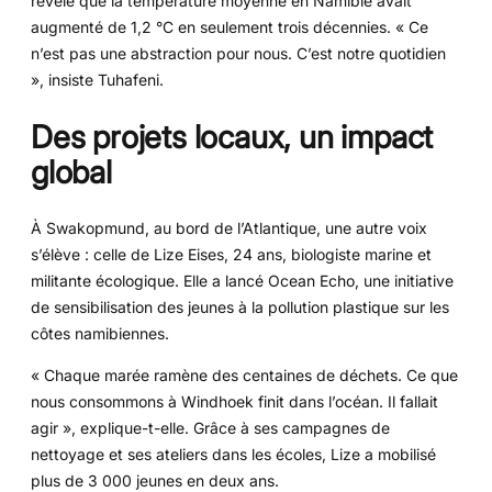
révélé que la température moyenne en Namibie avait
augmenté de 1,2 °C en seulement trois décennies. « Ce
n’est pas une abstraction pour nous. C’est notre quotidien
», insiste Tuhafeni.
Des projets locaux, un impact
global
À Swakopmund, au bord de l’Atlantique, une autre voix
s’élève : celle de Lize Eises, 24 ans, biologiste marine et
militante écologique. Elle a lancé Ocean Echo, une initiative
de sensibilisation des jeunes à la pollution plastique sur les
côtes namibiennes.
« Chaque marée ramène des centaines de déchets. Ce que
nous consommons à Windhoek finit dans l’océan. Il fallait
agir », explique-t-elle. Grâce à ses campagnes de
nettoyage et ses ateliers dans les écoles, Lize a mobilisé
plus de 3 000 jeunes en deux ans.