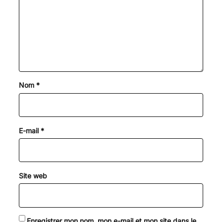
Nom
*
E-mail
*
Site web
Enregistrer mon nom, mon e-mail et mon site dans le