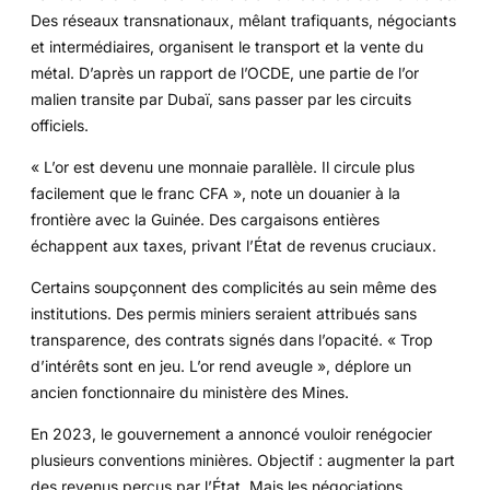
Des réseaux transnationaux, mêlant trafiquants, négociants
et intermédiaires, organisent le transport et la vente du
métal. D’après un rapport de l’OCDE, une partie de l’or
malien transite par Dubaï, sans passer par les circuits
officiels.
« L’or est devenu une monnaie parallèle. Il circule plus
facilement que le franc CFA », note un douanier à la
frontière avec la Guinée. Des cargaisons entières
échappent aux taxes, privant l’État de revenus cruciaux.
Certains soupçonnent des complicités au sein même des
institutions. Des permis miniers seraient attribués sans
transparence, des contrats signés dans l’opacité. « Trop
d’intérêts sont en jeu. L’or rend aveugle », déplore un
ancien fonctionnaire du ministère des Mines.
En 2023, le gouvernement a annoncé vouloir renégocier
plusieurs conventions minières. Objectif : augmenter la part
des revenus perçus par l’État. Mais les négociations