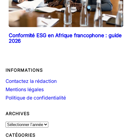
Conformité ESG en Afrique francophone : guide
2026
INFORMATIONS
Contactez la rédaction
Mentions légales
Politique de confidentialité
ARCHIVES
A
r
CATÉGORIES