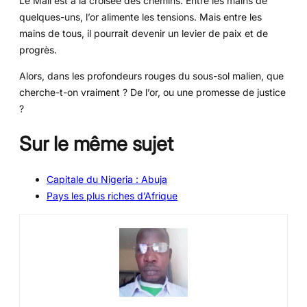
Le Mali est à la croisée des chemins. Entre les mains de
quelques-uns, l’or alimente les tensions. Mais entre les
mains de tous, il pourrait devenir un levier de paix et de
progrès.
Alors, dans les profondeurs rouges du sous-sol malien, que
cherche-t-on vraiment ? De l’or, ou une promesse de justice
?
Sur le même sujet
Capitale du Nigeria : Abuja
Pays les plus riches d’Afrique