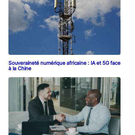
Souveraineté numérique africaine : IA et 5G face
à la Chine