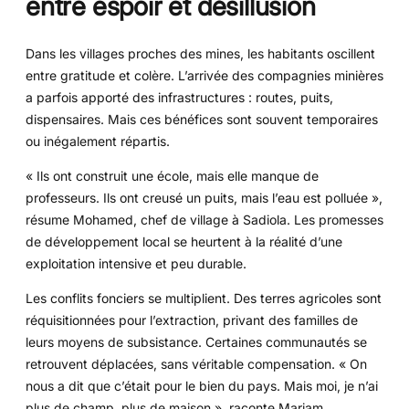
entre espoir et désillusion
Dans les villages proches des mines, les habitants oscillent
entre gratitude et colère. L’arrivée des compagnies minières
a parfois apporté des infrastructures : routes, puits,
dispensaires. Mais ces bénéfices sont souvent temporaires
ou inégalement répartis.
« Ils ont construit une école, mais elle manque de
professeurs. Ils ont creusé un puits, mais l’eau est polluée »,
résume Mohamed, chef de village à Sadiola. Les promesses
de développement local se heurtent à la réalité d’une
exploitation intensive et peu durable.
Les conflits fonciers se multiplient. Des terres agricoles sont
réquisitionnées pour l’extraction, privant des familles de
leurs moyens de subsistance. Certaines communautés se
retrouvent déplacées, sans véritable compensation. « On
nous a dit que c’était pour le bien du pays. Mais moi, je n’ai
plus de champ, plus de maison », raconte Mariam,