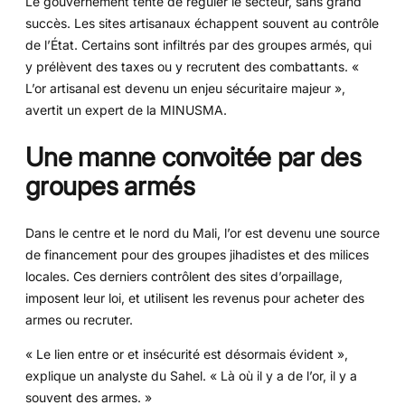
Le gouvernement tente de réguler le secteur, sans grand
succès. Les sites artisanaux échappent souvent au contrôle
de l’État. Certains sont infiltrés par des groupes armés, qui
y prélèvent des taxes ou y recrutent des combattants. «
L’or artisanal est devenu un enjeu sécuritaire majeur »,
avertit un expert de la MINUSMA.
Une manne convoitée par des
groupes armés
Dans le centre et le nord du Mali, l’or est devenu une source
de financement pour des groupes jihadistes et des milices
locales. Ces derniers contrôlent des sites d’orpaillage,
imposent leur loi, et utilisent les revenus pour acheter des
armes ou recruter.
« Le lien entre or et insécurité est désormais évident »,
explique un analyste du Sahel. « Là où il y a de l’or, il y a
souvent des armes. »