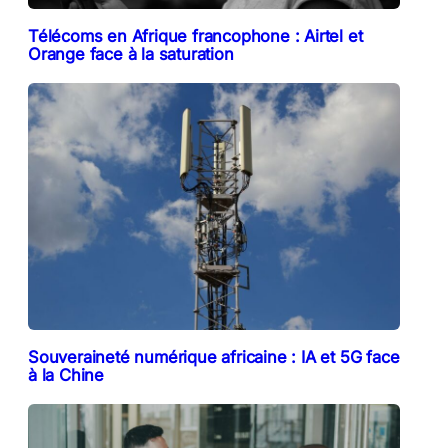
Télécoms en Afrique francophone : Airtel et
Orange face à la saturation
Souveraineté numérique africaine : IA et 5G face
à la Chine