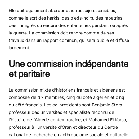
Elle doit également aborder d’autres sujets sensibles,
comme le sort des harkis, des pieds-noirs, des rapatriés,
des immigrés ou encore des enfants nés pendant ou après
la guerre. La commission doit rendre compte de ses
travaux dans un rapport commun, qui sera publié et diffusé
largement.
Une commission indépendante
et paritaire
La commission mixte d’historiens français et algériens est
composée de dix membres, cinq du côté algérien et cinq
du côté français. Les co-présidents sont Benjamin Stora,
professeur des universités et spécialiste reconnu de
l’histoire de l’Algérie contemporaine, et Mohamed El Korso,
professeur à l’université d’Oran et directeur du Centre
national de recherche en anthropologie sociale et culturelle