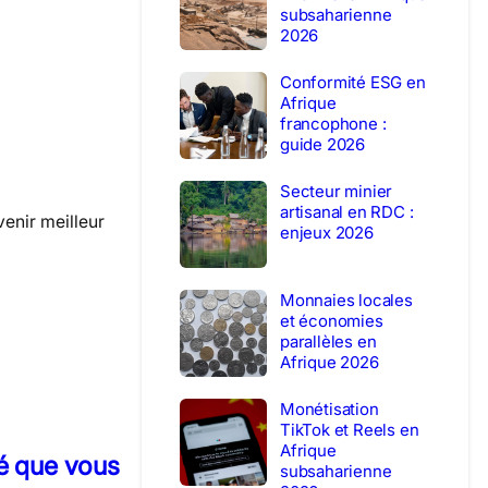
subsaharienne
2026
Conformité ESG en
Afrique
francophone :
guide 2026
Secteur minier
artisanal en RDC :
venir meilleur
enjeux 2026
Monnaies locales
et économies
parallèles en
Afrique 2026
Monétisation
TikTok et Reels en
Afrique
té que vous
subsaharienne