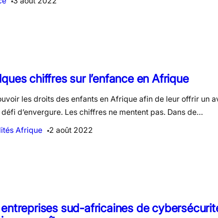
ce
3 août 2022
ques chiffres sur l’enfance en Afrique
voir les droits des enfants en Afrique afin de leur offrir un a
 défi d’envergure. Les chiffres ne mentent pas. Dans de…
ités Afrique
2 août 2022
entreprises sud-africaines de cybersécuri