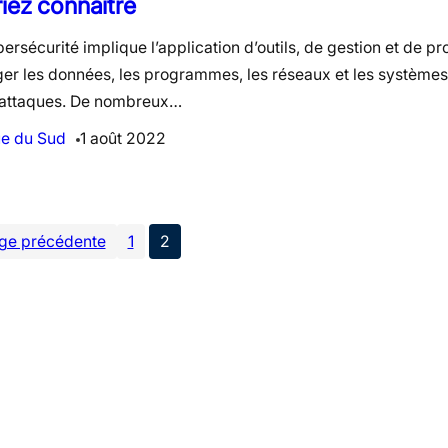
iez connaître
ersécurité implique l’application d’outils, de gestion et de p
er les données, les programmes, les réseaux et les systèmes
attaques. De nombreux…
ue du Sud
1 août 2022
ge précédente
1
2