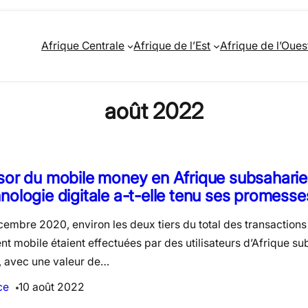
Afrique Centrale
Afrique de l’Est
Afrique de l’Oues
août 2022
sor du mobile money en Afrique subsaharien
nologie digitale a-t-elle tenu ses promesse
cembre 2020, environ les deux tiers du total des transaction
nt mobile étaient effectuées par des utilisateurs d’Afrique s
, avec une valeur de…
ce
10 août 2022