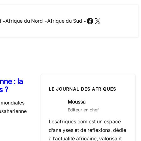
Facebook
X
t
Afrique du Nord
Afrique du Sud
ne : la
s ?
LE JOURNAL DES AFRIQUES
Moussa
s mondiales
Editeur en chef
ubsaharienne
Lesafriques.com est un espace
d’analyses et de réflexions, dédié
à l’actualité africaine, valorisant