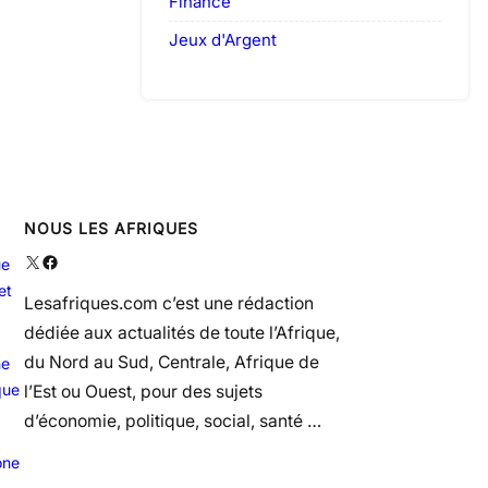
Finance
Jeux d'Argent
NOUS LES AFRIQUES
X
Facebook
ue
et
Lesafriques.com c’est une rédaction
dédiée aux actualités de toute l’Afrique,
du Nord au Sud, Centrale, Afrique de
ne
que
l’Est ou Ouest, pour des sujets
d’économie, politique, social, santé …
one