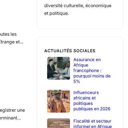
diversité culturelle, économique
et politique.
utes les
Étrange et…
ACTUALITÉS SOCIALES
Assurance en
Afrique
francophone :
pourquoi moins de
5%
Influenceurs
africains et
politiques
publiques en 2026
egistrer une
terminant…
Fiscalité et secteur
informel en Afrique