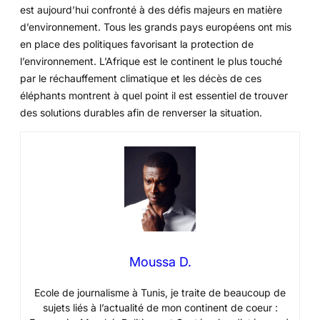
est aujourd’hui confronté à des défis majeurs en matière
d’environnement. Tous les grands pays européens ont mis
en place des politiques favorisant la protection de
l’environnement. L’Afrique est le continent le plus touché
par le réchauffement climatique et les décès de ces
éléphants montrent à quel point il est essentiel de trouver
des solutions durables afin de renverser la situation.
Moussa D.
Ecole de journalisme à Tunis, je traite de beaucoup de
sujets liés à l’actualité de mon continent de coeur :