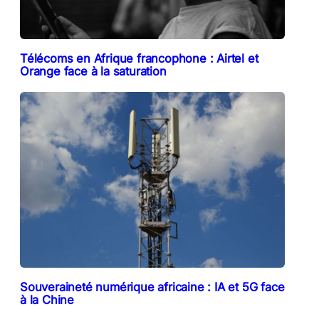
Télécoms en Afrique francophone : Airtel et
Orange face à la saturation
Souveraineté numérique africaine : IA et 5G face
à la Chine