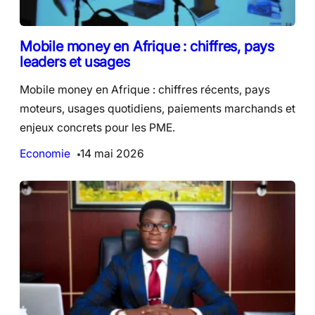
Mobile money en Afrique : chiffres, pays
leaders et usages
Mobile money en Afrique : chiffres récents, pays
moteurs, usages quotidiens, paiements marchands et
enjeux concrets pour les PME.
Economie
14 mai 2026