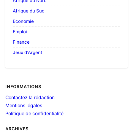
Afrique du Nord
Afrique du Sud
Economie
Emploi
Finance
Jeux d'Argent
INFORMATIONS
Contactez la rédaction
Mentions légales
Politique de confidentialité
ARCHIVES