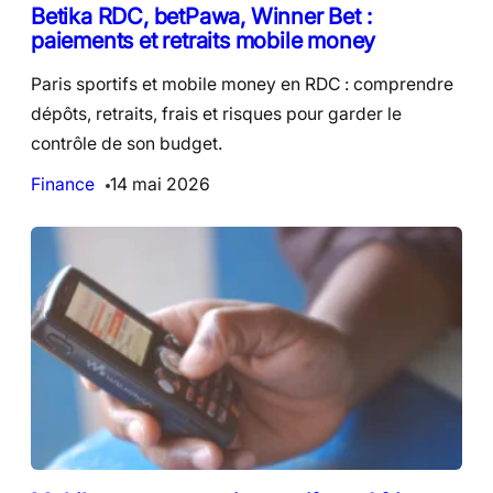
Betika RDC, betPawa, Winner Bet :
paiements et retraits mobile money
Paris sportifs et mobile money en RDC : comprendre
dépôts, retraits, frais et risques pour garder le
contrôle de son budget.
Finance
14 mai 2026