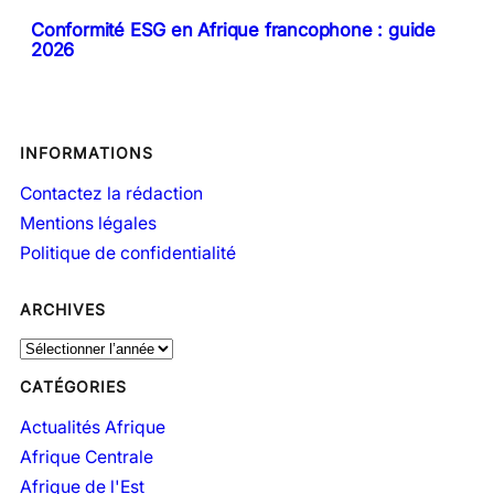
Conformité ESG en Afrique francophone : guide
2026
INFORMATIONS
Contactez la rédaction
Mentions légales
Politique de confidentialité
ARCHIVES
A
r
CATÉGORIES
c
h
Actualités Afrique
i
Afrique Centrale
v
Afrique de l'Est