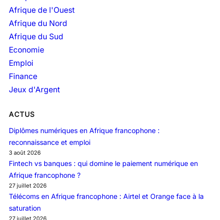
e
Afrique de l'Ouest
s
Afrique du Nord
Afrique du Sud
Economie
Emploi
Finance
Jeux d'Argent
ACTUS
Diplômes numériques en Afrique francophone :
reconnaissance et emploi
3 août 2026
Fintech vs banques : qui domine le paiement numérique en
Afrique francophone ?
27 juillet 2026
Télécoms en Afrique francophone : Airtel et Orange face à la
saturation
27 juillet 2026