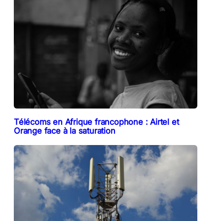
Télécoms en Afrique francophone : Airtel et
Orange face à la saturation