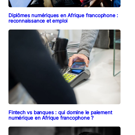
Diplômes numériques en Afrique francophone :
reconnaissance et emploi
Fintech vs banques : qui domine le paiement
numérique en Afrique francophone ?