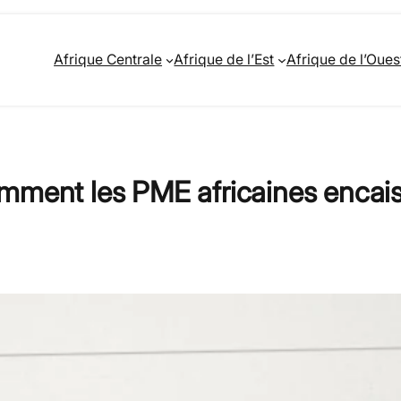
Afrique Centrale
Afrique de l’Est
Afrique de l’Oues
omment les PME africaines encai