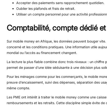
Accepter des paiements sans rapprochement quotidien.
Oublier les plafonds et frais de retrait.
Utiliser un compte personnel pour une activité professionne
Comptabilité, compte dédié et 
Sur mobile money en Afrique, les données peuvent bouger vite. Le 
concerné et les conditions pratiques. Une information utile aujour
mondial ou l’accès au financement changent.
La lecture la plus fiable combine donc trois niveaux : un chiffre
permet de passer d’une idée séduisante à une décision plus soli
Pour les ménages comme pour les commerçants, le mobile money 
preuve d’encaissement, suivi des dépenses, séparation des usages
même compte.
Les PME ont intérêt à traiter le mobile money comme une caisse 
remboursements et les retraits. Cette discipline simple évite de