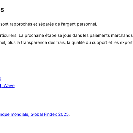
es
sont rapprochés et séparés de l’argent personnel.
ticuliers. La prochaine étape se joue dans les paiements marchands, 
nel, plus la transparence des frais, la qualité du support et les expo
s
N, Wave
nque mondiale, Global Findex 2025
.