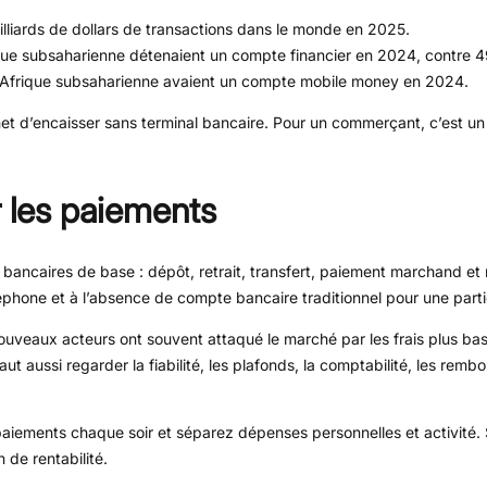
iards de dollars de transactions dans le monde en 2025.
que subsaharienne détenaient un compte financier en 2024, contre 
d’Afrique subsaharienne avaient un compte mobile money en 2024.
ermet d’encaisser sans terminal bancaire. Pour un commerçant, c’est un
r les paiements
bancaires de base : dépôt, retrait, transfert, paiement marchand et
léphone et à l’absence de compte bancaire traditionnel pour une partie
ouveaux acteurs ont souvent attaqué le marché par les frais plus bas
 faut aussi regarder la fiabilité, les plafonds, la comptabilité, les rem
 paiements chaque soir et séparez dépenses personnelles et activité.
 de rentabilité.