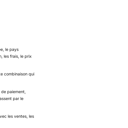
ée, le pays
les frais, le prix
tte combinaison qui
e de paiement,
assent par le
vec les ventes, les