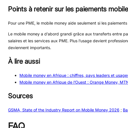
Points à retenir sur les paiements mobil
Pour une PME, le mobile money aide seulement si les paiements 
Le mobile money a d’abord grandi grâce aux transferts entre par
salaires et les services aux PME. Plus l’usage devient profession
deviennent importants.
À lire aussi
Mobile money en Afrique : chiffres, pays leaders et usage
Mobile money en Afrique de l’Ouest : Orange Money, MT
Sources
GSMA, State of the Industry Report on Mobile Money 2026
;
Ba
FAQ