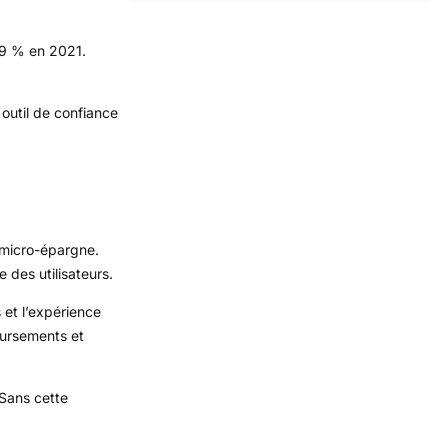
49 % en 2021.
 outil de confiance
 micro-épargne.
 des utilisateurs.
 et l’expérience
boursements et
 Sans cette