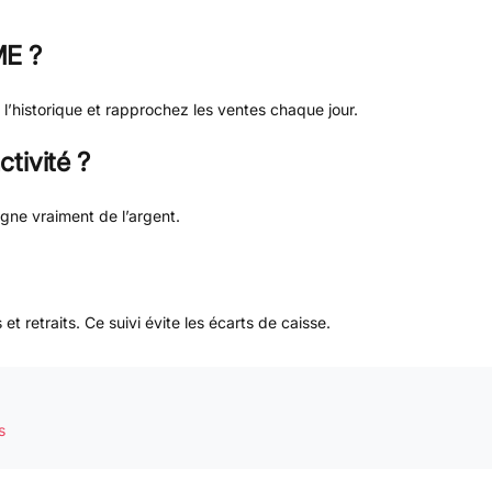
ME ?
’historique et rapprochez les ventes chaque jour.
tivité ?
agne vraiment de l’argent.
retraits. Ce suivi évite les écarts de caisse.
s