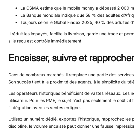
La GSMA estime que le mobile money a dépassé 2 000 mill
La Banque mondiale indique que 58 % des adultes d’Afri
Toujours selon le Global Findex 2025, 40 % des adultes 
Il réduit les impayés, facilite la livraison, garde une trace et p
si le reçu est contrôlé immédiatement.
Encaisser, suivre et rapproche
Dans de nombreux marchés, il remplace une partie des services 
Son succès tient à la proximité des agents, à la simplicité du té
Les opérateurs historiques bénéficient de vastes réseaux. Les n
utilisateur. Pour les PME, le sujet n’est pas seulement le coût : il
l’intégration avec les ventes en ligne.
Utilisez un numéro dédié, exportez l’historique, rapprochez les
discipline, le volume encaissé peut donner une fausse impression