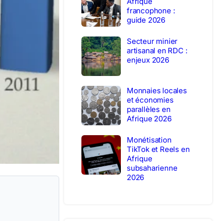
Afrique
francophone :
guide 2026
Secteur minier
artisanal en RDC :
enjeux 2026
Monnaies locales
et économies
parallèles en
Afrique 2026
Monétisation
TikTok et Reels en
Afrique
subsaharienne
2026