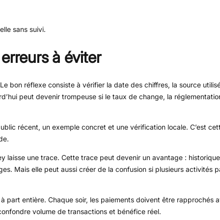
lle sans suivi.
erreurs à éviter
bon réflexe consiste à vérifier la date des chiffres, la source utilis
d’hui peut devenir trompeuse si le taux de change, la réglementation, 
 public récent, un exemple concret et une vérification locale. C’est ce
de.
laisse une trace. Cette trace peut devenir un avantage : historiqu
. Mais elle peut aussi créer de la confusion si plusieurs activités p
à part entière. Chaque soir, les paiements doivent être rapprochés a
 confondre volume de transactions et bénéfice réel.