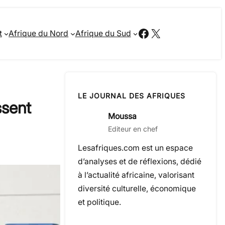
Facebook
X
t
Afrique du Nord
Afrique du Sud
LE JOURNAL DES AFRIQUES
ssent
Moussa
Editeur en chef
Lesafriques.com est un espace
d’analyses et de réflexions, dédié
à l’actualité africaine, valorisant
diversité culturelle, économique
et politique.