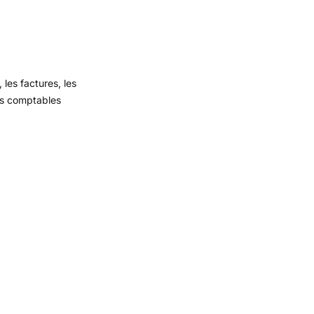
les factures, les
rts comptables