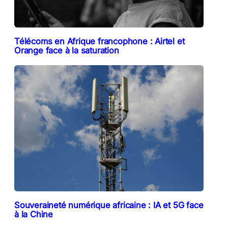
Télécoms en Afrique francophone : Airtel et
Orange face à la saturation
Souveraineté numérique africaine : IA et 5G face
à la Chine