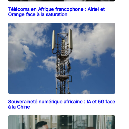
Télécoms en Afrique francophone : Airtel et
Orange face à la saturation
Souveraineté numérique africaine : IA et 5G face
à la Chine