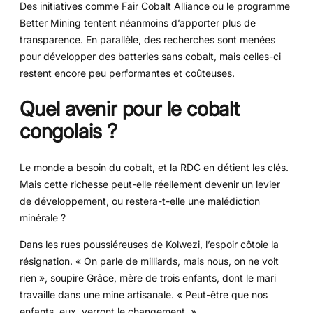
Des initiatives comme Fair Cobalt Alliance ou le programme
Better Mining tentent néanmoins d’apporter plus de
transparence. En parallèle, des recherches sont menées
pour développer des batteries sans cobalt, mais celles-ci
restent encore peu performantes et coûteuses.
Quel avenir pour le cobalt
congolais ?
Le monde a besoin du cobalt, et la RDC en détient les clés.
Mais cette richesse peut-elle réellement devenir un levier
de développement, ou restera-t-elle une malédiction
minérale ?
Dans les rues poussiéreuses de Kolwezi, l’espoir côtoie la
résignation. « On parle de milliards, mais nous, on ne voit
rien », soupire Grâce, mère de trois enfants, dont le mari
travaille dans une mine artisanale. « Peut-être que nos
enfants, eux, verront le changement. »