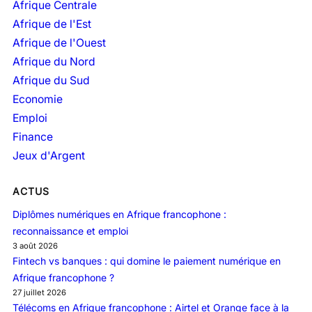
i
Afrique Centrale
v
Afrique de l'Est
e
Afrique de l'Ouest
s
Afrique du Nord
Afrique du Sud
Economie
Emploi
Finance
Jeux d'Argent
ACTUS
Diplômes numériques en Afrique francophone :
reconnaissance et emploi
3 août 2026
Fintech vs banques : qui domine le paiement numérique en
Afrique francophone ?
27 juillet 2026
Télécoms en Afrique francophone : Airtel et Orange face à la