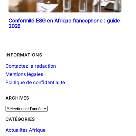
Conformité ESG en Afrique francophone : guide
2026
INFORMATIONS
Contactez la rédaction
Mentions légales
Politique de confidentialité
ARCHIVES
A
r
CATÉGORIES
c
h
Actualités Afrique