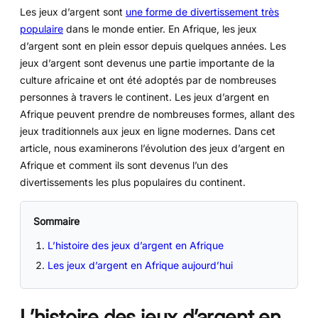
Les jeux d’argent sont
une forme de divertissement très
populaire
dans le monde entier. En Afrique, les jeux
d’argent sont en plein essor depuis quelques années. Les
jeux d’argent sont devenus une partie importante de la
culture africaine et ont été adoptés par de nombreuses
personnes à travers le continent. Les jeux d’argent en
Afrique peuvent prendre de nombreuses formes, allant des
jeux traditionnels aux jeux en ligne modernes. Dans cet
article, nous examinerons l’évolution des jeux d’argent en
Afrique et comment ils sont devenus l’un des
divertissements les plus populaires du continent.
Sommaire
L’histoire des jeux d’argent en Afrique
Les jeux d’argent en Afrique aujourd’hui
L’histoire des jeux d’argent en