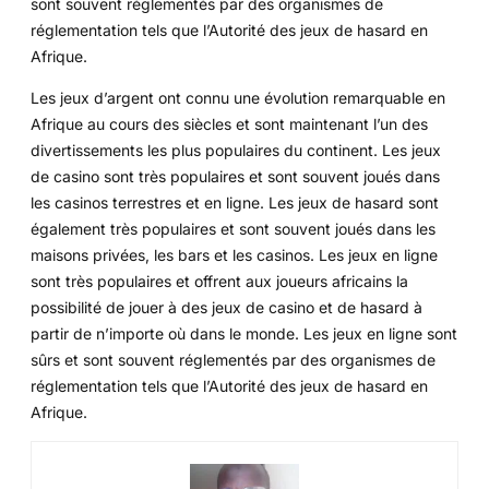
sont souvent réglementés par des organismes de
réglementation tels que l’Autorité des jeux de hasard en
Afrique.
Les jeux d’argent ont connu une évolution remarquable en
Afrique au cours des siècles et sont maintenant l’un des
divertissements les plus populaires du continent. Les jeux
de casino sont très populaires et sont souvent joués dans
les casinos terrestres et en ligne. Les jeux de hasard sont
également très populaires et sont souvent joués dans les
maisons privées, les bars et les casinos. Les jeux en ligne
sont très populaires et offrent aux joueurs africains la
possibilité de jouer à des jeux de casino et de hasard à
partir de n’importe où dans le monde. Les jeux en ligne sont
sûrs et sont souvent réglementés par des organismes de
réglementation tels que l’Autorité des jeux de hasard en
Afrique.