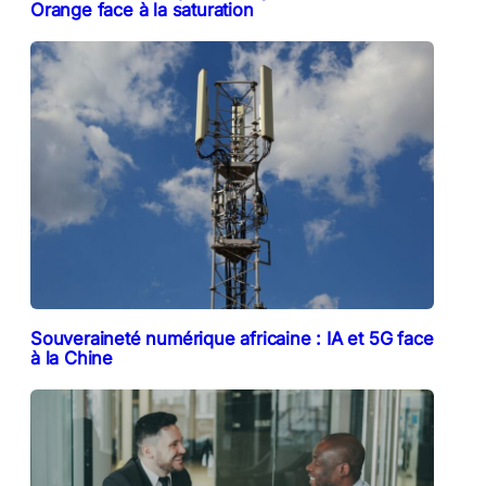
Orange face à la saturation
Souveraineté numérique africaine : IA et 5G face
à la Chine