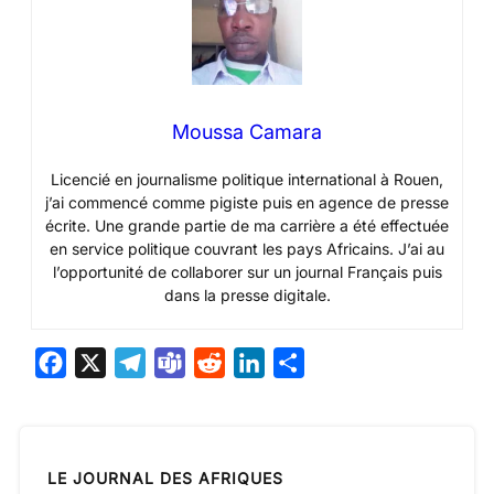
Moussa Camara
Licencié en journalisme politique international à Rouen,
j’ai commencé comme pigiste puis en agence de presse
écrite. Une grande partie de ma carrière a été effectuée
en service politique couvrant les pays Africains. J’ai au
l’opportunité de collaborer sur un journal Français puis
dans la presse digitale.
F
X
T
T
R
L
P
a
e
e
e
i
a
c
l
a
d
n
r
e
e
m
d
k
t
LE JOURNAL DES AFRIQUES
b
g
s
i
e
a