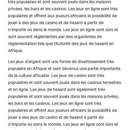
très populaires et sont souvent joués dans les maisons
privées, les bars et les casinos. Les jeux en ligne sont très
populaires et offrent aux joueurs africains la possibilité de
jouer à des jeux de casino et de hasard à partir de
n’importe où dans le monde. Les jeux en ligne sont sûrs et
sont souvent réglementés par des organismes de
réglementation tels que l’Autorité des jeux de hasard en
Afrique.
Les jeux d’argent sont une forme de divertissement très
populaire en Afrique et sont devenus une partie importante
de la culture africaine. Les jeux de casino sont très
populaires et sont souvent joués dans les casinos terrestres
et en ligne. Les jeux de hasard sont également très
populaires et sont souvent joués dans les maisons privées,
les bars et les casinos. Les jeux en ligne sont très
populaires et offrent aux joueurs africains la possibilité de
jouer à des jeux de casino et de hasard à partir de
n’importe où dans le monde. Les jeux en ligne sont sûrs et