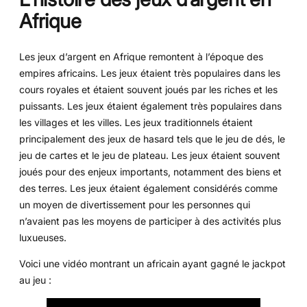
Afrique
Les jeux d’argent en Afrique remontent à l’époque des
empires africains. Les jeux étaient très populaires dans les
cours royales et étaient souvent joués par les riches et les
puissants. Les jeux étaient également très populaires dans
les villages et les villes. Les jeux traditionnels étaient
principalement des jeux de hasard tels que le jeu de dés, le
jeu de cartes et le jeu de plateau. Les jeux étaient souvent
joués pour des enjeux importants, notamment des biens et
des terres. Les jeux étaient également considérés comme
un moyen de divertissement pour les personnes qui
n’avaient pas les moyens de participer à des activités plus
luxueuses.
Voici une vidéo montrant un africain ayant gagné le jackpot
au jeu :