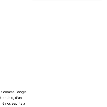
rmes comme Google
t double, d’un
mé nos esprits à