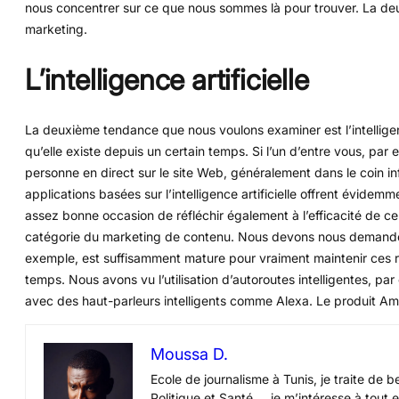
nous concentrer sur ce que nous sommes là pour trouver. La deu
marketing.
L’intelligence artificielle
La deuxième tendance que nous voulons examiner est l’intelligence 
qu’elle existe depuis un certain temps. Si l’un d’entre vous, par 
personne en direct sur le site Web, généralement dans le coin inf
applications basées sur l’intelligence artificielle offrent évid
assez bonne occasion de réfléchir également à l’efficacité de 
catégorie du marketing de contenu. Nous devons nous demander 
exemple, est suffisamment mature pour vraiment maintenir ces rel
temps. Nous avons vu l’utilisation d’autoroutes intelligentes, pa
avec des haut-parleurs intelligents comme Alexa. Le produit A
Moussa D.
Ecole de journalisme à Tunis, je traite de 
Politique et Santé … je m’intéresse à tout 