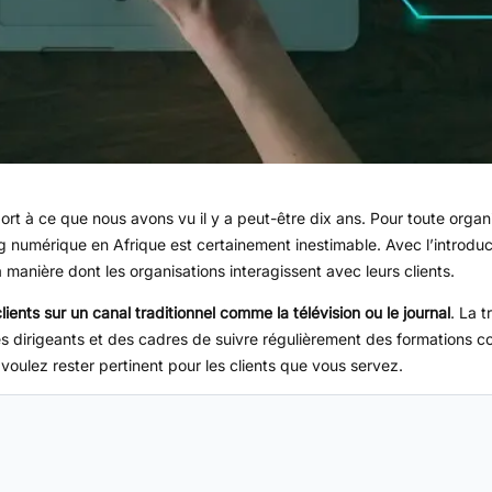
t à ce que nous avons vu il y a peut-être dix ans. Pour toute organi
g numérique en Afrique est certainement inestimable. Avec l’introdu
anière dont les organisations interagissent avec leurs clients.
ents sur un canal traditionnel comme la télévision ou le journal
. La 
s dirigeants et des cadres de suivre régulièrement des formations c
voulez rester pertinent pour les clients que vous servez.