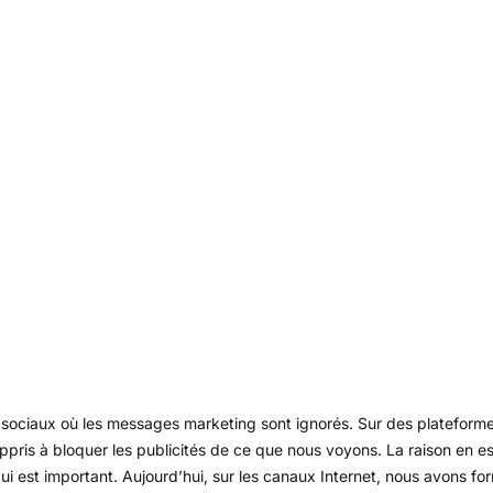
s sociaux où les messages marketing sont ignorés. Sur des platefo
ppris à bloquer les publicités de ce que nous voyons. La raison en es
i est important. Aujourd’hui, sur les canaux Internet, nous avons for