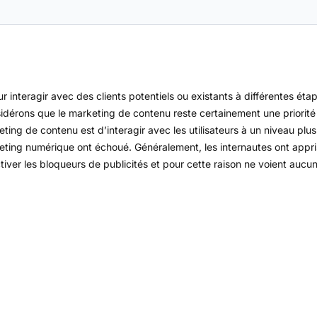
ur interagir avec des clients potentiels ou existants à différentes ét
idérons que le marketing de contenu reste certainement une priorit
ting de contenu est d’interagir avec les utilisateurs à un niveau plu
ting numérique ont échoué. Généralement, les internautes ont appris
iver les bloqueurs de publicités et pour cette raison ne voient aucun