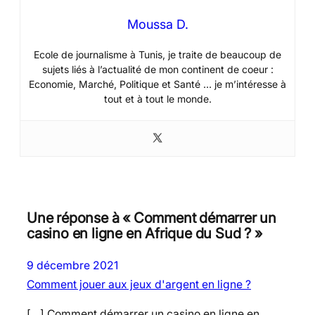
Moussa D.
Ecole de journalisme à Tunis, je traite de beaucoup de
sujets liés à l’actualité de mon continent de coeur :
Economie, Marché, Politique et Santé … je m’intéresse à
tout et à tout le monde.
Une réponse à « Comment démarrer un
casino en ligne en Afrique du Sud ? »
9 décembre 2021
Comment jouer aux jeux d'argent en ligne ?
[…] Comment démarrer un casino en ligne en