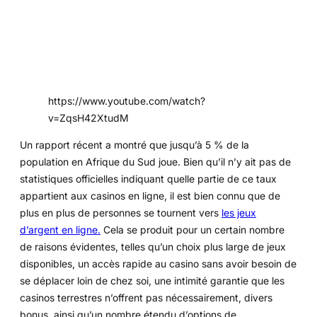
https://www.youtube.com/watch?
v=ZqsH42XtudM
Un rapport récent a montré que jusqu’à 5 % de la
population en Afrique du Sud joue. Bien qu’il n’y ait pas de
statistiques officielles indiquant quelle partie de ce taux
appartient aux casinos en ligne, il est bien connu que de
plus en plus de personnes se tournent vers
les jeux
d’argent en ligne.
Cela se produit pour un certain nombre
de raisons évidentes, telles qu’un choix plus large de jeux
disponibles, un accès rapide au casino sans avoir besoin de
se déplacer loin de chez soi, une intimité garantie que les
casinos terrestres n’offrent pas nécessairement, divers
bonus, ainsi qu’un nombre étendu d’options de