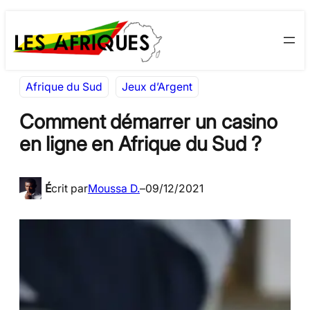
Aller
Skip
au
to
contenu
content
Afrique du Sud
Jeux d’Argent
Comment démarrer un casino
en ligne en Afrique du Sud ?
É
crit par
Moussa D.
–
09/12/2021