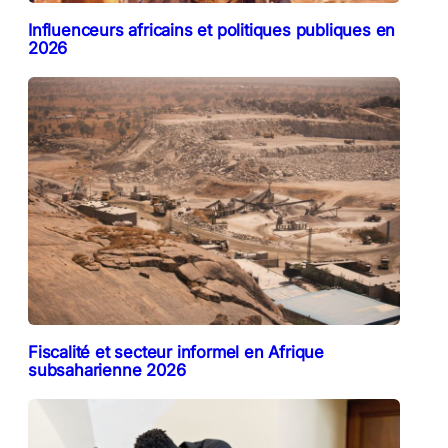
Influenceurs africains et politiques publiques en
2026
Fiscalité et secteur informel en Afrique
subsaharienne 2026