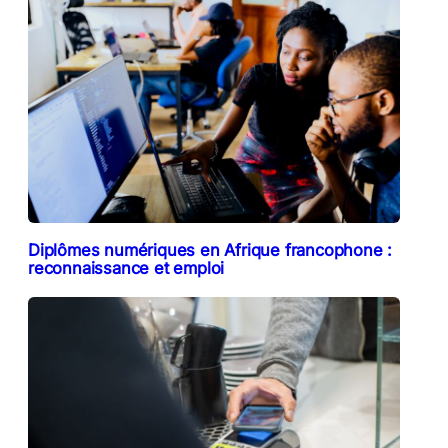
Diplômes numériques en Afrique francophone :
reconnaissance et emploi