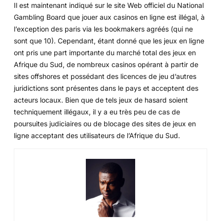
Il est maintenant indiqué sur le site Web officiel du National
Gambling Board que jouer aux casinos en ligne est illégal, à
l’exception des paris via les bookmakers agréés (qui ne
sont que 10). Cependant, étant donné que les jeux en ligne
ont pris une part importante du marché total des jeux en
Afrique du Sud, de nombreux casinos opérant à partir de
sites offshores et possédant des licences de jeu d’autres
juridictions sont présentes dans le pays et acceptent des
acteurs locaux. Bien que de tels jeux de hasard soient
techniquement illégaux, il y a eu très peu de cas de
poursuites judiciaires ou de blocage des sites de jeux en
ligne acceptant des utilisateurs de l’Afrique du Sud.