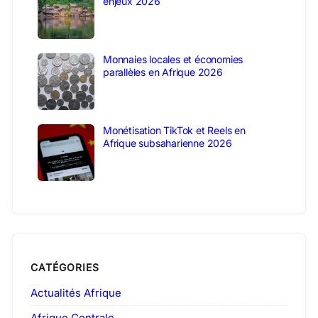
enjeux 2026
Monnaies locales et économies
parallèles en Afrique 2026
Monétisation TikTok et Reels en
Afrique subsaharienne 2026
CATÉGORIES
Actualités Afrique
Afrique Centrale