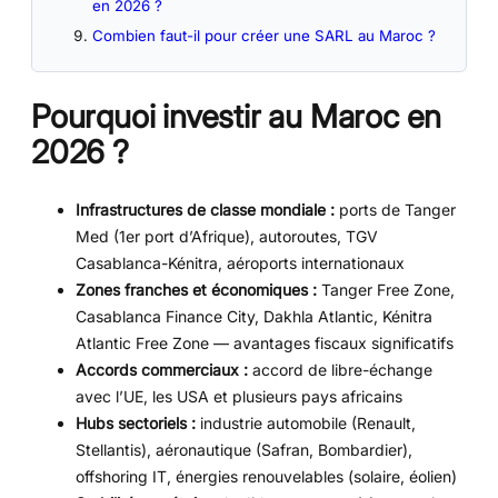
en 2026 ?
Combien faut-il pour créer une SARL au Maroc ?
Pourquoi investir au Maroc en
2026 ?
Infrastructures de classe mondiale :
ports de Tanger
Med (1er port d’Afrique), autoroutes, TGV
Casablanca-Kénitra, aéroports internationaux
Zones franches et économiques :
Tanger Free Zone,
Casablanca Finance City, Dakhla Atlantic, Kénitra
Atlantic Free Zone — avantages fiscaux significatifs
Accords commerciaux :
accord de libre-échange
avec l’UE, les USA et plusieurs pays africains
Hubs sectoriels :
industrie automobile (Renault,
Stellantis), aéronautique (Safran, Bombardier),
offshoring IT, énergies renouvelables (solaire, éolien)