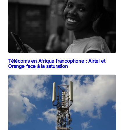
Télécoms en Afrique francophone : Airtel et
Orange face à la saturation