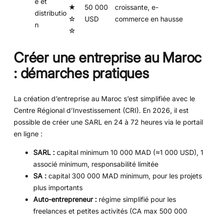
e et
★
50 000
croissante, e-
distributio
☆
USD
commerce en hausse
n
☆
Créer une entreprise au Maroc
: démarches pratiques
La création d’entreprise au Maroc s’est simplifiée avec le
Centre Régional d’Investissement (CRI). En 2026, il est
possible de créer une SARL en 24 à 72 heures via le portail
en ligne :
SARL :
capital minimum 10 000 MAD (≈1 000 USD), 1
associé minimum, responsabilité limitée
SA :
capital 300 000 MAD minimum, pour les projets
plus importants
Auto-entrepreneur :
régime simplifié pour les
freelances et petites activités (CA max 500 000