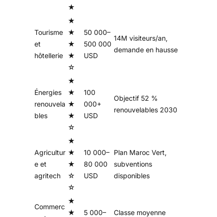
★
★
Tourisme
★
50 000–
14M visiteurs/an,
et
★
500 000
demande en hausse
hôtellerie
★
USD
☆
★
Énergies
★
100
Objectif 52 %
renouvela
★
000+
renouvelables 2030
bles
★
USD
☆
★
Agricultur
★
10 000–
Plan Maroc Vert,
e et
★
80 000
subventions
agritech
☆
USD
disponibles
☆
★
Commerc
★
5 000–
Classe moyenne