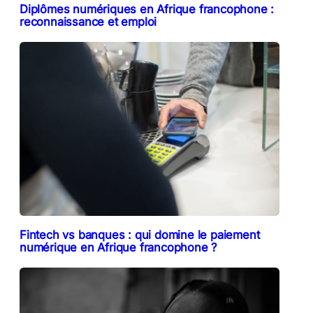
Diplômes numériques en Afrique francophone :
reconnaissance et emploi
Fintech vs banques : qui domine le paiement
numérique en Afrique francophone ?