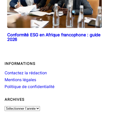
Conformité ESG en Afrique francophone : guide
2026
INFORMATIONS
Contactez la rédaction
Mentions légales
Politique de confidentialité
ARCHIVES
A
r