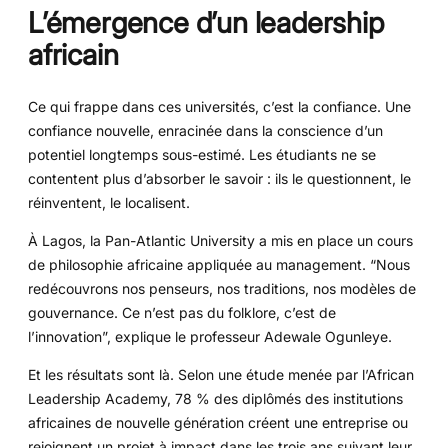
L’émergence d’un leadership
africain
Ce qui frappe dans ces universités, c’est la confiance. Une
confiance nouvelle, enracinée dans la conscience d’un
potentiel longtemps sous-estimé. Les étudiants ne se
contentent plus d’absorber le savoir : ils le questionnent, le
réinventent, le localisent.
À Lagos, la Pan-Atlantic University a mis en place un cours
de philosophie africaine appliquée au management. “Nous
redécouvrons nos penseurs, nos traditions, nos modèles de
gouvernance. Ce n’est pas du folklore, c’est de
l’innovation”, explique le professeur Adewale Ogunleye.
Et les résultats sont là. Selon une étude menée par l’African
Leadership Academy, 78 % des diplômés des institutions
africaines de nouvelle génération créent une entreprise ou
rejoignent un projet à impact dans les trois ans suivant leur