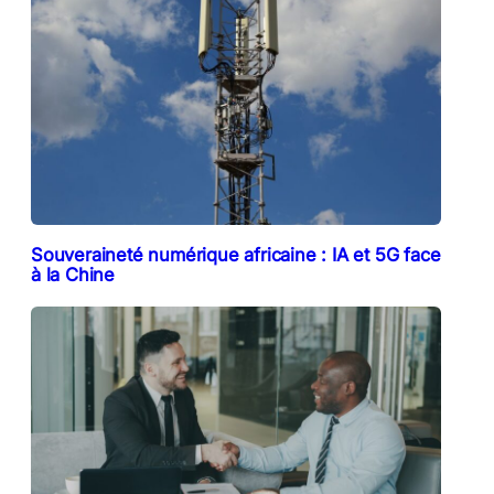
Souveraineté numérique africaine : IA et 5G face
à la Chine