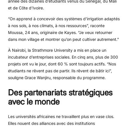
année des dizaines d’étudiants venus du Sénégal, du Mali
et de Côte d’Ivoire.
“On apprend à concevoir des systèmes d’irrigation adaptés
à nos sols, à nos climats, à nos ressources”, raconte
Moussa, 24 ans, originaire de Kayes. “Je veux retourner
dans mon village et montrer qu’on peut cultiver autrement.”
À Nairobi, la Strathmore University a mis en place un
incubateur d’entreprises sociales. En cinq ans, plus de 300
projets ont vu le jour, dont 60 % sont toujours actifs. “Nos
étudiants ne rêvent pas de partir. Ils rêvent de bâtir ici”,
souligne Grace Wanjiru, responsable du programme.
Des partenariats stratégiques
avec le monde
Les universités africaines ne travaillent plus en vase clos.
Elles nouent des alliances avec des institutions