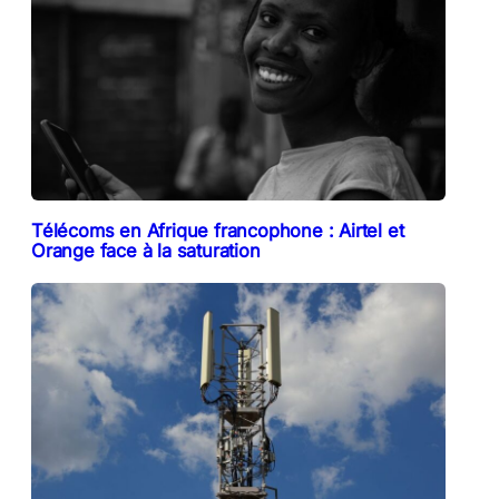
Télécoms en Afrique francophone : Airtel et
Orange face à la saturation