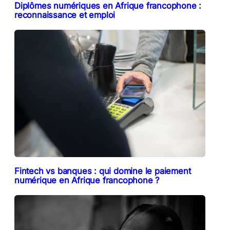
Diplômes numériques en Afrique francophone :
reconnaissance et emploi
Fintech vs banques : qui domine le paiement
numérique en Afrique francophone ?