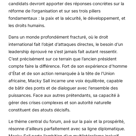
candidats devront apporter des réponses concrètes sur la
réforme de l’organisation et sur ses trois piliers
fondamentaux : la paix et la sécurité, le développement, et
les droits humains.
Dans un monde profondément fracturé, où le droit
international fait l’objet d’attaques directes, le besoin d’un
leadership éprouvé ne s’est jamais fait autant ressentir.
C’est précisément sur ce terrain que l’ancien président
compte faire la différence. Fort de son expérience d’homme
d’État et de son action remarquée à la tête de l’Union
africaine, Macky Sall incarne une voix équilibrée, capable
de bâtir des ponts et de dialoguer avec l’ensemble des
puissances. Face aux autres prétendants, sa capacité à
gérer des crises complexes et son autorité naturelle
constituent des atouts décisifs.
Le thème central du forum, axé sur la paix et la prospérité,
résonne d’ailleurs parfaitement avec sa ligne diplomatique.
Macky Sall porte l’ambition d’un multilatéralisme inclusif,