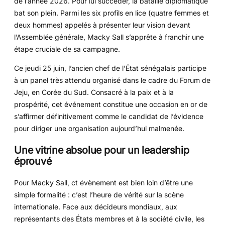
de l’année 2026. Pour lui succéder, la bataille diplomatique
bat son plein. Parmi les six profils en lice (quatre femmes et
deux hommes) appelés à présenter leur vision devant
l’Assemblée générale, Macky Sall s’apprête à franchir une
étape cruciale de sa campagne.
Ce jeudi 25 juin, l’ancien chef de l’État sénégalais participe
à un panel très attendu organisé dans le cadre du Forum de
Jeju, en Corée du Sud. Consacré à la paix et à la
prospérité, cet événement constitue une occasion en or de
s’affirmer définitivement comme le candidat de l’évidence
pour diriger une organisation aujourd’hui malmenée.
Une vitrine absolue pour un leadership
éprouvé
Pour Macky Sall, ct évènement est bien loin d’être une
simple formalité : c’est l’heure de vérité sur la scène
internationale. Face aux décideurs mondiaux, aux
représentants des États membres et à la société civile, les