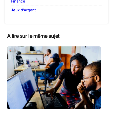
Finance
Jeux d'Argent
A lire sur le même sujet