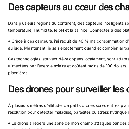
Des capteurs au cœur des ch
Dans plusieurs régions du continent, des capteurs intelligents so
température, l’humidité, le pH et la salinité. Connectés à des pla
« Grâce à ces capteurs, j’ai réduit de 40 % ma consommation d’e
au jugé. Maintenant, je sais exactement quand et combien arros
Ces technologies, souvent développées localement, sont adaptées
alimentées par l’énergie solaire et coûtent moins de 100 dollar
pionnières.
Des drones pour surveiller les 
À plusieurs mètres d’altitude, de petits drones survolent les pl
résolution pour détecter maladies, parasites ou stress hydrique 
« Le drone a repéré une zone de mon champ attaquée par des ch