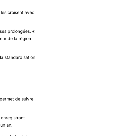
 les croisent avec
sses prolongées. «
teur de la région
la standardisation
 permet de suivre
enregistrant
 un an.