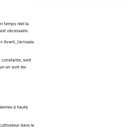
en temps réel la
 est nécessaire.
 Avant, j’arrosais
t constante, sont
un en sont les
riennes à haute
ultivateur dans le