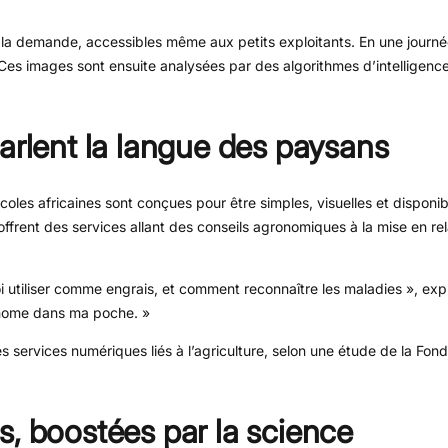
 la demande, accessibles même aux petits exploitants. En une journé
s images sont ensuite analysées par des algorithmes d’intelligence a
arlent la langue des paysans
les africaines sont conçues pour être simples, visuelles et disponib
rent des services allant des conseils agronomiques à la mise en re
i utiliser comme engrais, et comment reconnaître les maladies », exp
onome dans ma poche. »
 des services numériques liés à l’agriculture, selon une étude de la F
s, boostées par la science