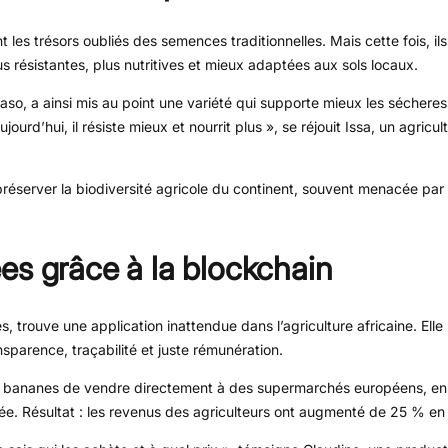
 les trésors oubliés des semences traditionnelles. Mais cette fois, ils
 résistantes, plus nutritives et mieux adaptées aux sols locaux.
aso, a ainsi mis au point une variété qui supporte mieux les séchere
urd’hui, il résiste mieux et nourrit plus », se réjouit Issa, un agricul
réserver la biodiversité agricole du continent, souvent menacée par 
es grâce à la blockchain
 trouve une application inattendue dans l’agriculture africaine. Elle
parence, traçabilité et juste rémunération.
e bananes de vendre directement à des supermarchés européens, en 
ée. Résultat : les revenus des agriculteurs ont augmenté de 25 % en