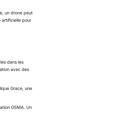
e, un drone peut
rtificielle pour
les dans les
lation avec des
lique Grace, une
ondation GSMA. Un