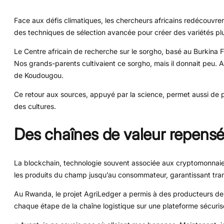
Face aux défis climatiques, les chercheurs africains redécouvrent
des techniques de sélection avancée pour créer des variétés plus
Le Centre africain de recherche sur le sorgho, basé au Burkina F
Nos grands-parents cultivaient ce sorgho, mais il donnait peu. Aujo
de Koudougou.
Ce retour aux sources, appuyé par la science, permet aussi de p
des cultures.
Des chaînes de valeur repensé
La blockchain, technologie souvent associée aux cryptomonnaies,
les produits du champ jusqu’au consommateur, garantissant trans
Au Rwanda, le projet AgriLedger a permis à des producteurs d
chaque étape de la chaîne logistique sur une plateforme sécuris