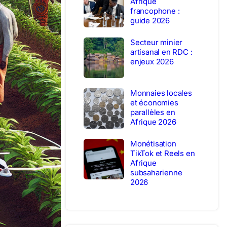
Afrique
francophone :
guide 2026
Secteur minier
artisanal en RDC :
enjeux 2026
Monnaies locales
et économies
parallèles en
Afrique 2026
Monétisation
TikTok et Reels en
Afrique
subsaharienne
2026