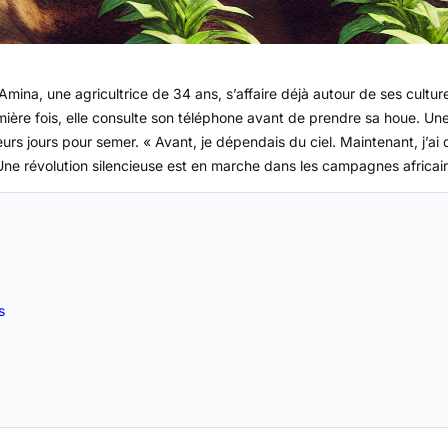
Amina, une agricultrice de 34 ans, s’affaire déjà autour de ses cultur
ère fois, elle consulte son téléphone avant de prendre sa houe. Une 
eurs jours pour semer. « Avant, je dépendais du ciel. Maintenant, j’a
. Une révolution silencieuse est en marche dans les campagnes africai
s