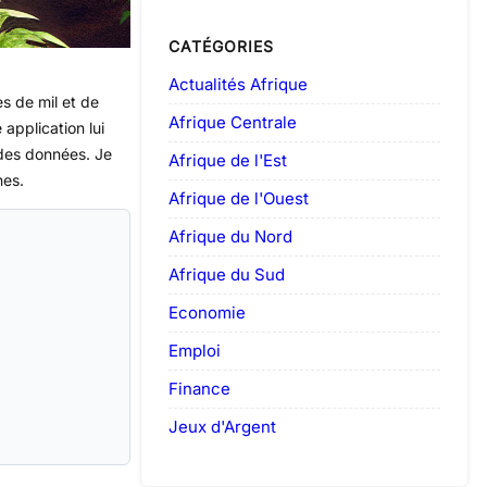
CATÉGORIES
Actualités Afrique
es de mil et de
Afrique Centrale
application lui
i des données. Je
Afrique de l'Est
nes.
Afrique de l'Ouest
Afrique du Nord
Afrique du Sud
Economie
Emploi
Finance
Jeux d'Argent